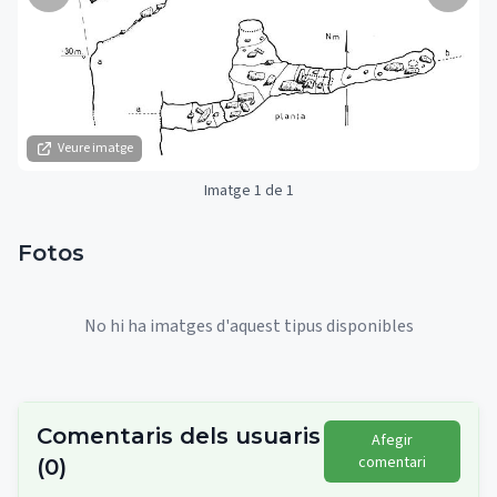
Veure imatge
Imatge 1 de 1
Fotos
No hi ha imatges d'aquest tipus disponibles
Comentaris dels usuaris
Afegir
comentari
(
0
)