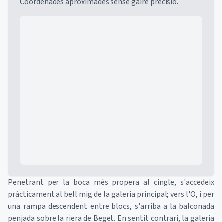
Coordenades aproximades sense gaire precisió.
Mapa
Penetrant per la boca més propera al cingle, s'accedeix
pràcticament al bell mig de la galeria principal; vers l'O, i per
una rampa descendent entre blocs, s'arriba a la balconada
penjada sobre la riera de Beget. En sentit contrari, la galeria