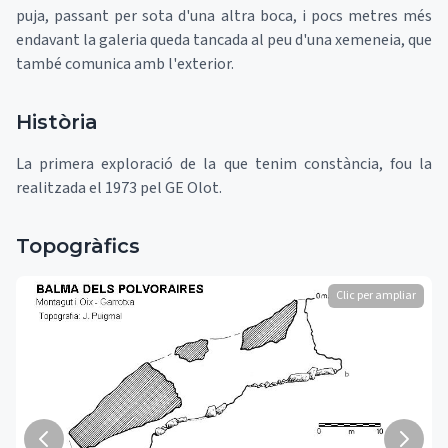
puja, passant per sota d'una altra boca, i pocs metres més
endavant la galeria queda tancada al peu d'una xemeneia, que
també comunica amb l'exterior.
Història
La primera exploració de la que tenim constància, fou la
realitzada el 1973 pel GE Olot.
Topogràfics
Clic per ampliar