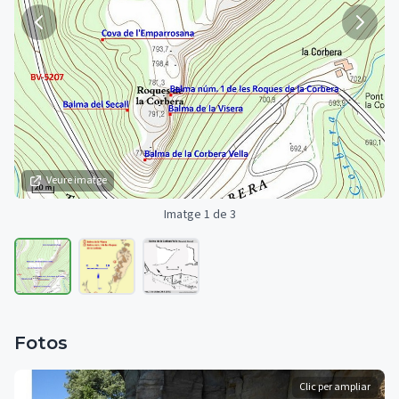
Veure imatge
Imatge 1 de 3
Fotos
Clic per ampliar