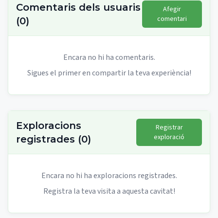
Comentaris dels usuaris
Afegir
comentari
(
0
)
Encara no hi ha comentaris.
Sigues el primer en compartir la teva experiència!
Exploracions
Registrar
exploració
registrades
(
0
)
Encara no hi ha exploracions registrades.
Registra la teva visita a aquesta cavitat!