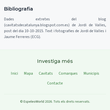
Bibliografia
Dades extretes del blog
(cavitatsdecatalunya.blogspot.com.es) de Jordi de Valles,
post del dia 10-10-2015. Text i fotografies de Jordi de Valles i
Jaume Ferreres (ECG).
Investiga més
Inici
Mapa
Cavitats
Comarques
Municipis
Contacte
©
EspeleoWorld
2026
.
Tots els drets reservats.