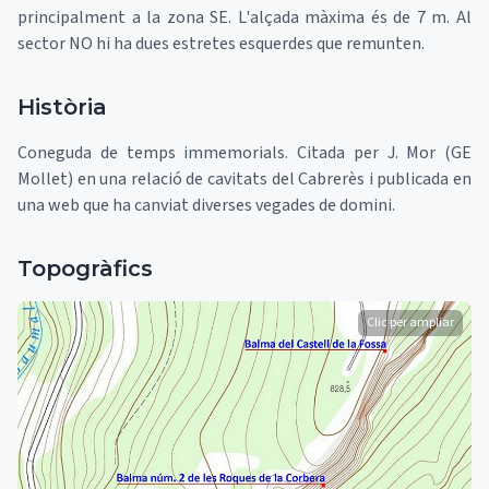
principalment a la zona SE. L'alçada màxima és de 7 m. Al
sector NO hi ha dues estretes esquerdes que remunten.
Història
Coneguda de temps immemorials. Citada per J. Mor (GE
Mollet) en una relació de cavitats del Cabrerès i publicada en
una web que ha canviat diverses vegades de domini.
Topogràfics
Clic per ampliar