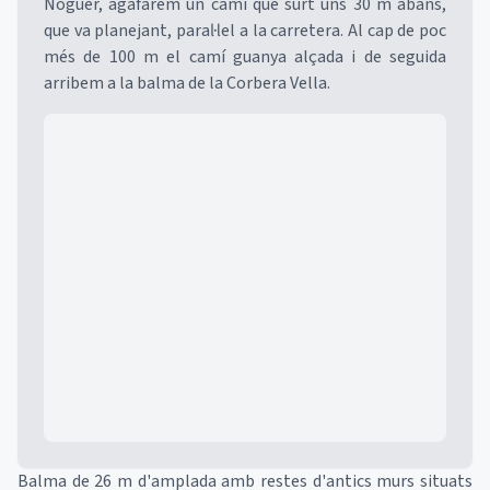
Noguer, agafarem un camí que surt uns 30 m abans,
que va planejant, paral·lel a la carretera. Al cap de poc
més de 100 m el camí guanya alçada i de seguida
arribem a la balma de la Corbera Vella.
Mapa
Balma de 26 m d'amplada amb restes d'antics murs situats