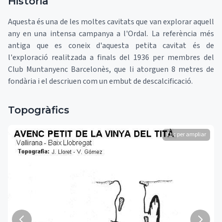
Història
Aquesta és una de les moltes cavitats que van explorar aquell
any en una intensa campanya a l'Ordal. La referència més
antiga que es coneix d'aquesta petita cavitat és de
l'exploració realitzada a finals del 1936 per membres del
Club Muntanyenc Barcelonès, que li atorguen 8 metres de
fondària i el descriuen com un embut de descalcificació.
Topogràfics
Clic per ampliar