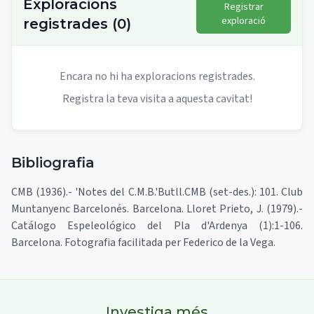
Exploracions
Registrar
exploració
registrades
(
0
)
Encara no hi ha exploracions registrades.
Registra la teva visita a aquesta cavitat!
Bibliografia
CMB (1936).- 'Notes del C.M.B.'Butll.CMB (set-des.): 101. Club
Muntanyenc Barcelonés. Barcelona. Lloret Prieto, J. (1979).-
Catálogo Espeleológico del Pla d'Ardenya (1):1-106.
Barcelona. Fotografia facilitada per Federico de la Vega.
Investiga més