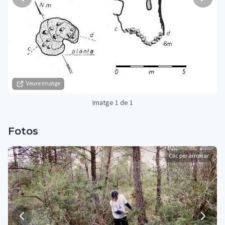
Veure imatge
Imatge 1 de 1
Fotos
Clic per ampliar