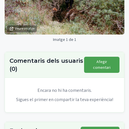
Veure imatge
Imatge 1 de 1
Comentaris dels usuaris
Afegir
comentari
(
0
)
Encara no hi ha comentaris.
Sigues el primer en compartir la teva experiència!