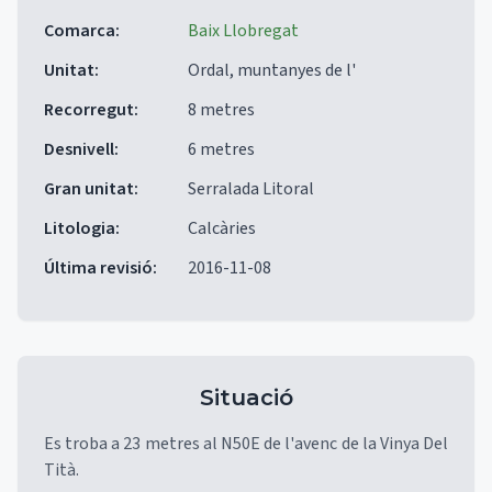
Comarca
:
Baix Llobregat
Unitat
:
Ordal, muntanyes de l'
Recorregut
:
8 metres
Desnivell
:
6 metres
Gran unitat
:
Serralada Litoral
Litologia
:
Calcàries
Última revisió
:
2016-11-08
Situació
Es troba a 23 metres al N50E de l'avenc de la Vinya Del
Tità.