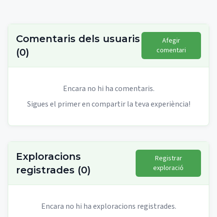
Comentaris dels usuaris
Afegir
comentari
(
0
)
Encara no hi ha comentaris.
Sigues el primer en compartir la teva experiència!
Exploracions
Registrar
exploració
registrades
(
0
)
Encara no hi ha exploracions registrades.