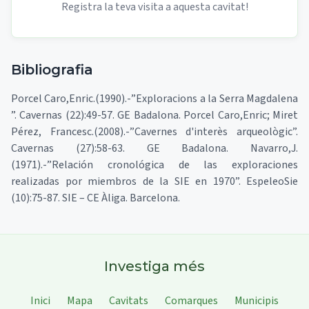
Registra la teva visita a aquesta cavitat!
Bibliografia
Porcel Caro,Enric.(1990).-”Exploracions a la Serra Magdalena
”. Cavernas (22):49-57. GE Badalona. Porcel Caro,Enric; Miret
Pérez, Francesc.(2008).-”Cavernes d'interès arqueològic”.
Cavernas (27):58-63. GE Badalona. Navarro,J.
(1971).-”Relación cronológica de las exploraciones
realizadas por miembros de la SIE en 1970”. EspeleoSie
(10):75-87. SIE – CE Àliga. Barcelona.
Investiga més
Inici
Mapa
Cavitats
Comarques
Municipis