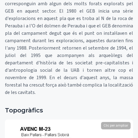
corresponguin amb algun dels molts forats explorats pel
GEB en aquest sector. El 1980 el GEB inicia una sèrie
d'exploracions en aquest pla que es troba al N de la roca de
Perauba i a l'O del dolmen de Perauba i que el GEB denomina
pla del campament degut que és el punt on instal·laven el
campament durant les exploracions, aquestes durarien fins
l'any 1988. Posteriorment retornen el setembre de 1994, el
juliol del 1995 que acompanyen als arqueòlegs del
departament d'història de les societat pre-capitalistes i
d'antropologia social de la UAB i tornen altre cop el
novembre de 1999. En el decurs d'aquest anys, la massa
forestal ha crescut força això també complica la localització
de les cavitats.
Topogràfics
Clic per ampliar