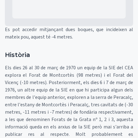
Es pot accedir mitjançant dues boques, que incideixen al
mateix pou, aquest té -4 metres.
Història
Els dies 26 al 30 de març de 1970 un equip de la SIE del CEA
explora el Forat de Montcortès (98 metres) i el Forat del
Vicenç (-10 metres). Posteriorment, els dies 6 i 7 de març de
1976, un altre equip de la SIE en que hi participa algun dels
membres de l'equip anterior, exploren a la serra de Peracalç,
entre l'estany de Montcortès i Peracalç, tres cavitats de (-30
metres, -11 metres i -7 metres) de fondària respectivament,
a les que denominen Forats de la Grata nº 1, 2 i 3, aquesta
informació queda en els arxius de la SIE però mai s'arriba a
publicar res al respecte. Molt probablement es