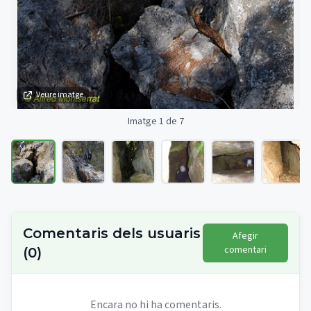
Veure imatge
Imatge 1 de 7
Comentaris dels usuaris
Afegir
comentari
(
0
)
Encara no hi ha comentaris.