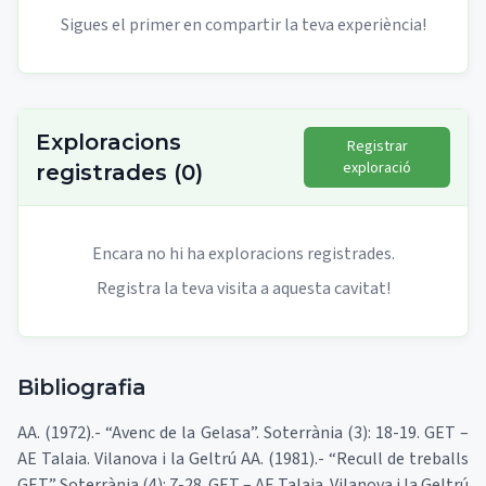
Sigues el primer en compartir la teva experiència!
Exploracions
Registrar
exploració
registrades
(
0
)
Encara no hi ha exploracions registrades.
Registra la teva visita a aquesta cavitat!
Bibliografia
AA. (1972).- “Avenc de la Gelasa”. Soterrània (3): 18-19. GET –
AE Talaia. Vilanova i la Geltrú AA. (1981).- “Recull de treballs
GET” Soterrània (4): 7-28. GET – AE Talaia. Vilanova i la Geltrú