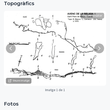
Topogràfics
Clic per ampliar
Veure imatge
Imatge 1 de 1
Fotos