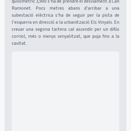
quilomètric 3,900 s'ha de prendre el desviament a Can
Ramonet. Pocs metres abans d'arribar a una
subestació elèctrica s'ha de seguir per la pista de
l'esquerra en direcció a la urbanització Els Vinyals. En
creuar una segona tartera cal ascendir per un difús
corriol, més o menys senyalitzat, que puja fins a la
cavitat.
Mapa