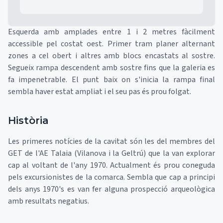
Esquerda amb amplades entre 1 i 2 metres fàcilment
accessible pel costat oest. Primer tram planer alternant
zones a cel obert i altres amb blocs encastats al sostre.
Segueix rampa descendent amb sostre fins que la galeria es
fa impenetrable. El punt baix on s'inicia la rampa final
sembla haver estat ampliat i el seu pas és prou folgat.
Història
Les primeres notícies de la cavitat són les del membres del
GET de l'AE Talaia (Vilanova i la Geltrú) que la van explorar
cap al voltant de l'any 1970. Actualment és prou coneguda
pels excursionistes de la comarca. Sembla que cap a principi
dels anys 1970's es van fer alguna prospecció arqueològica
amb resultats negatius.