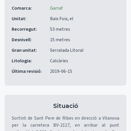
Comarca
:
Garraf
Unitat
:
Baix Foix, el
Recorregut
:
53 metres
Desnivell
:
15 metres
Gran unitat
:
Serralada Litoral
Litologia
:
Calcàries
Última revisió
:
2019-06-15
Situació
Sortint de Sant Pere de Ribes en direcció a Vilanova
per la carretera BV-2117, en arribar al punt