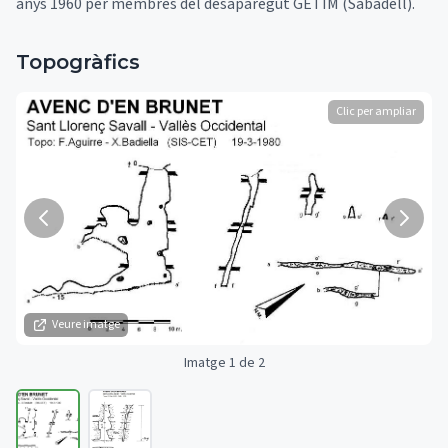
anys 1960 per membres del desaparegut GETIM (Sabadell).
Topogràfics
Clic per ampliar
Veure imatge
Imatge 1 de 2