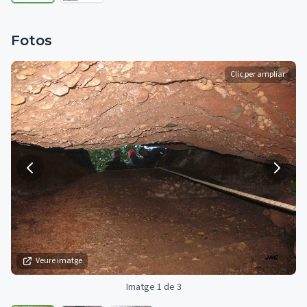
Fotos
Clic per ampliar
Veure imatge
Imatge 1 de 3