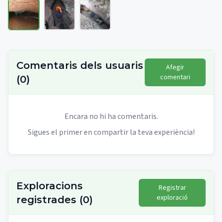
Comentaris dels usuaris
Afegir
comentari
(
0
)
Encara no hi ha comentaris.
Sigues el primer en compartir la teva experiència!
Exploracions
Registrar
exploració
registrades
(
0
)