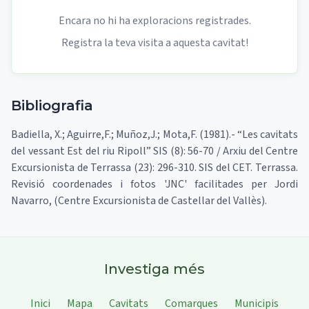
Encara no hi ha exploracions registrades.
Registra la teva visita a aquesta cavitat!
Bibliografia
Badiella, X.; Aguirre,F.; Muñoz,J.; Mota,F. (1981).- “Les cavitats
del vessant Est del riu Ripoll” SIS (8): 56-70 / Arxiu del Centre
Excursionista de Terrassa (23): 296-310. SIS del CET. Terrassa.
Revisió coordenades i fotos 'JNC' facilitades per Jordi
Navarro, (Centre Excursionista de Castellar del Vallès).
Investiga més
Inici
Mapa
Cavitats
Comarques
Municipis