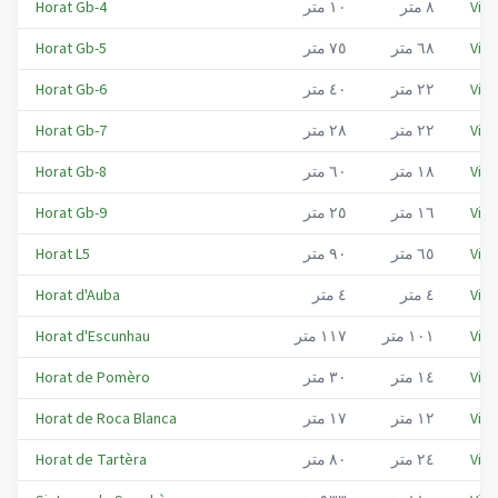
Viel
٨
متر
١٠
متر
Horat Gb-4
Viel
٦٨
متر
٧٥
متر
Horat Gb-5
Viel
٢٢
متر
٤٠
متر
Horat Gb-6
Viel
٢٢
متر
٢٨
متر
Horat Gb-7
Viel
١٨
متر
٦٠
متر
Horat Gb-8
Viel
١٦
متر
٢٥
متر
Horat Gb-9
Viel
٦٥
متر
٩٠
متر
Horat L5
Viel
٤
متر
٤
متر
Horat d'Auba
Viel
١٠١
متر
١١٧
متر
Horat d'Escunhau
Viel
١٤
متر
٣٠
متر
Horat de Pomèro
Viel
١٢
متر
١٧
متر
Horat de Roca Blanca
Viel
٢٤
متر
٨٠
متر
Horat de Tartèra