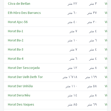
Viel
٣
متر
٢٢
متر
Còva de Betlan
Viel
٣٧
متر
٦٠
متر
Eth Hòro Des Barrancs
Viel
٢٠
متر
٤٠
متر
Horat Ajsc-56
Viel
٤
متر
٧
متر
Horat Ba-1
Viel
٦
متر
١٠
متر
Horat Ba-2
Viel
٤
متر
٧
متر
Horat Ba-3
Viel
٤
متر
٦
متر
Horat Ba-4
Viel
٨
متر
١٢
متر
Horat Der Sescorjada
Viel
١٦٩
متر
١٬٧١٨
متر
Horat Der Uelh Deth Tor
Viel
٥٨
متر
١١٠
متر
Horat Der Unhòla
Viel
٨
متر
١٤
متر
Horat Dera Nèu
Viel
٦٩
متر
٨٥
متر
Horat Des Vaques