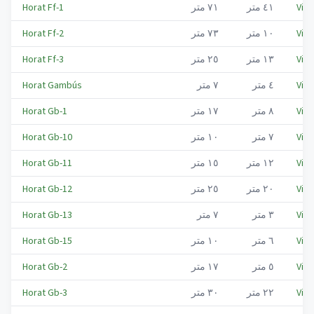
Viel
٤١
متر
٧١
متر
Horat Ff-1
Viel
١٠
متر
٧٣
متر
Horat Ff-2
Viel
١٣
متر
٢٥
متر
Horat Ff-3
Viel
٤
متر
٧
متر
Horat Gambús
Viel
٨
متر
١٧
متر
Horat Gb-1
Viel
٧
متر
١٠
متر
Horat Gb-10
Viel
١٢
متر
١٥
متر
Horat Gb-11
Viel
٢٠
متر
٢٥
متر
Horat Gb-12
Viel
٣
متر
٧
متر
Horat Gb-13
Viel
٦
متر
١٠
متر
Horat Gb-15
Viel
٥
متر
١٧
متر
Horat Gb-2
Viel
٢٢
متر
٣٠
متر
Horat Gb-3