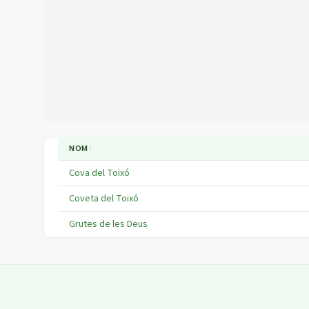
NOM
↕
Cova del Toixó
Coveta del Toixó
Grutes de les Deus