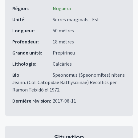
Région
:
Noguera
Unité
:
Serres marginals - Est
Longueur
:
50 mètres
Profondeur
:
18 mètres
Grande unité
:
Prepirineu
Lithologie
:
Calcàries
Bio
:
Speonomus (Speonomites) nitens
Jeann. (Col. Catopidae Bathysciinae) Recollits per
Ramon Teixidó el 1972.
Dernière révision
:
2017-06-11
Situation