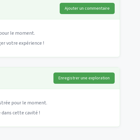
Ajouter un commentaire
pour le moment.
er votre expérience !
Enregistrer une exploration
strée pour le moment.
 dans cette cavité !