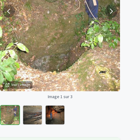
Voir l'image
Image 1 sur 3