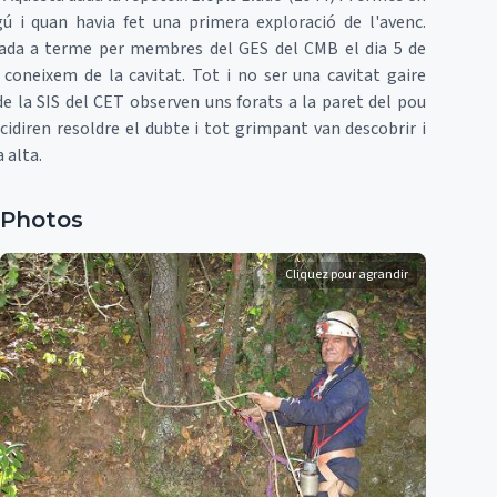
ú i quan havia fet una primera exploració de l'avenc.
rtada a terme per membres del GES del CMB el dia 5 de
coneixem de la cavitat. Tot i no ser una cavitat gaire
e la SIS del CET observen uns forats a la paret del pou
ecidiren resoldre el dubte i tot grimpant van descobrir i
 alta.
Photos
Cliquez pour agrandir