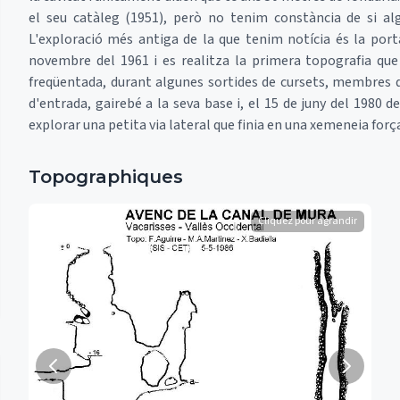
el seu catàleg (1951), però no tenim constància de si alg
L'exploració més antiga de la que tenim notícia és la po
novembre del 1961 i es realitza la primera topografia que 
freqüentada, durant algunes sortides de cursets, membres d
d'entrada, gairebé a la seva base i, el 15 de juny del 1980 d
explorar una petita via lateral que finia en una xemeneia força
Topographiques
Cliquez pour agrandir