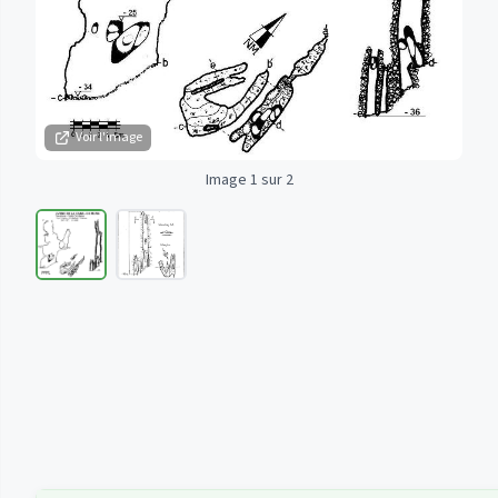
Voir l'image
Image 1 sur 2