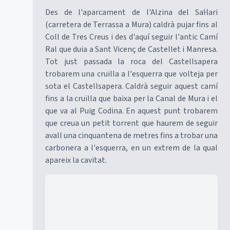
Des de l'aparcament de l'Alzina del Sal·lari
(carretera de Terrassa a Mura) caldrà pujar fins al
Coll de Tres Creus i des d'aquí seguir l'antic Camí
Ral que duia a Sant Vicenç de Castellet i Manresa.
Tot just passada la roca del Castellsapera
trobarem una cruïlla a l'esquerra que volteja per
sota el Castellsapera. Caldrà seguir aquest camí
fins a la cruïlla que baixa per la Canal de Mura i el
que va al Puig Codina. En aquest punt trobarem
que creua un petit torrent que haurem de seguir
avall una cinquantena de metres fins a trobar una
carbonera a l'esquerra, en un extrem de la qual
apareix la cavitat.