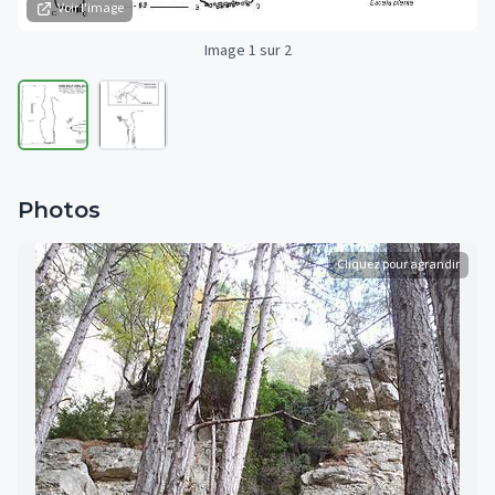
Voir l'image
Image 1 sur 2
Photos
Cliquez pour agrandir