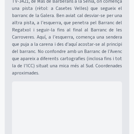
TV-3421, de Mas de Barberans a la Sènia, on comença
una pista (rètol: a Casetes Velles) que segueix el
barranc de la Galera. Ben aviat cal desviar-se per una
altra pista, a l'esquerra, que penetra pel Barranc del
Regatxol i seguir-la fins al final al Barranc de les
Carroveres. Aquí, a l'esquerra, comença una sendera
que puja a la carena i des d'aquí acostar-se al principi
del barranc. No confondre amb un Barranc de l'Avenc
que apareix a diferents cartografies (inclosa fins i tot
la de l'ICC) situat una mica més al Sud. Coordenades
aproximades.
Mapa