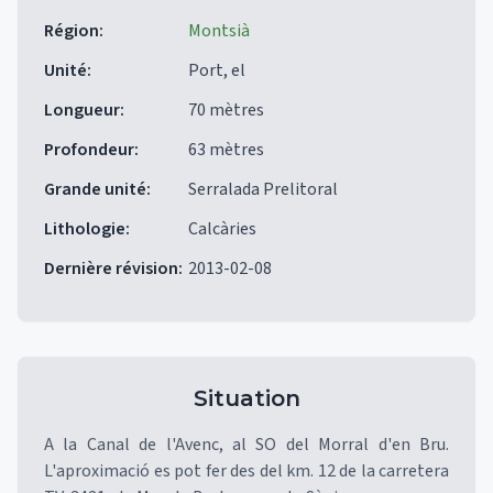
Région
:
Montsià
Unité
:
Port, el
Longueur
:
70 mètres
Profondeur
:
63 mètres
Grande unité
:
Serralada Prelitoral
Lithologie
:
Calcàries
Dernière révision
:
2013-02-08
Situation
A la Canal de l'Avenc, al SO del Morral d'en Bru.
L'aproximació es pot fer des del km. 12 de la carretera