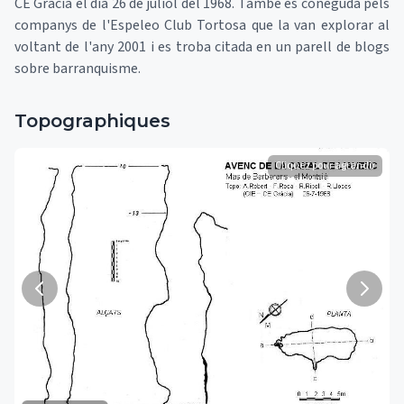
CE Gràcia el dia 26 de juliol del 1968. També és coneguda pels
companys de l'Espeleo Club Tortosa que la van explorar al
voltant de l'any 2001 i es troba citada en un parell de blogs
sobre barranquisme.
Topographiques
Cliquez pour agrandir