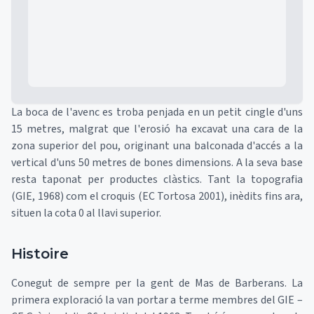
La boca de l'avenc es troba penjada en un petit cingle d'uns
15 metres, malgrat que l'erosió ha excavat una cara de la
zona superior del pou, originant una balconada d'accés a la
vertical d'uns 50 metres de bones dimensions. A la seva base
resta taponat per productes clàstics. Tant la topografia
(GIE, 1968) com el croquis (EC Tortosa 2001), inèdits fins ara,
situen la cota 0 al llavi superior.
Histoire
Conegut de sempre per la gent de Mas de Barberans. La
primera exploració la van portar a terme membres del GIE –