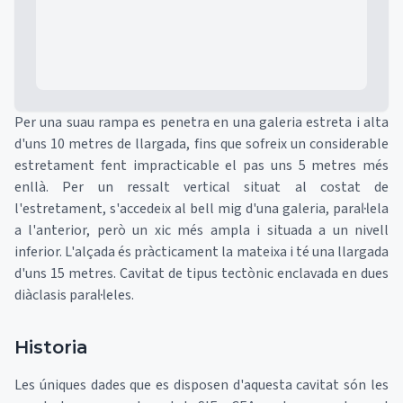
Per una suau rampa es penetra en una galeria estreta i alta
d'uns 10 metres de llargada, fins que sofreix un considerable
estretament fent impracticable el pas uns 5 metres més
enllà. Per un ressalt vertical situat al costat de
l'estretament, s'accedeix al bell mig d'una galeria, paral·lela
a l'anterior, però un xic més ampla i situada a un nivell
inferior. L'alçada és pràcticament la mateixa i té una llargada
d'uns 15 metres. Cavitat de tipus tectònic enclavada en dues
diàclasis paral·leles.
Historia
Les úniques dades que es disposen d'aquesta cavitat són les