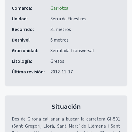
Comarca
:
Garrotxa
Unidad
:
Serra de Finestres
Recorrido
:
31 metros
Desnivel
:
6 metros
Gran unidad
:
Serralada Transversal
Litología
:
Gresos
Última revisión
:
2012-11-17
Situación
Des de Girona cal anar a buscar la carretera GI-531
(Sant Gregori, Llorà, Sant Martí de Llémena i Sant