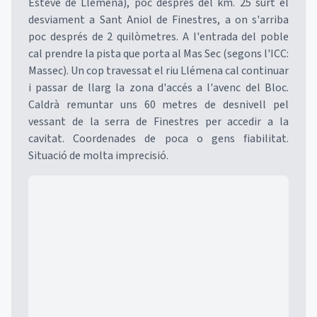
Esteve de Llémena), poc després del km. 25 surt el
desviament a Sant Aniol de Finestres, a on s'arriba
poc després de 2 quilòmetres. A l'entrada del poble
cal prendre la pista que porta al Mas Sec (segons l'ICC:
Massec). Un cop travessat el riu Llémena cal continuar
i passar de llarg la zona d'accés a l'avenc del Bloc.
Caldrà remuntar uns 60 metres de desnivell pel
vessant de la serra de Finestres per accedir a la
cavitat. Coordenades de poca o gens fiabilitat.
Situació de molta imprecisió.
Mapa