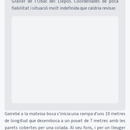
Graller de l'Obac del Llepós. Coordenades de poca
fiabilitat i situació molt indefinida que caldria revisar.
Mapa
Gairebé a la mateixa boca s'inicia una rampa d'uns 10 metres
de longitud que desemboca a un pouet de 7 metres amb les
parets cobertes per una colada. Al seu fons, i per un lleuger