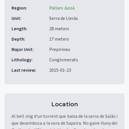
Region
:
Pallars Jussà
Unit
:
Serra de Lleràs
Length
:
28 meters
Depth
:
17 meters
Major Unit
:
Prepirineu
Lithology
:
Conglomerats
Last review
:
2015-01-23
Location
Al bell mig d'un torrent que baixa de la serra de Salàs i
que desemboca a la vora de Sapeira. No gaire lluny del