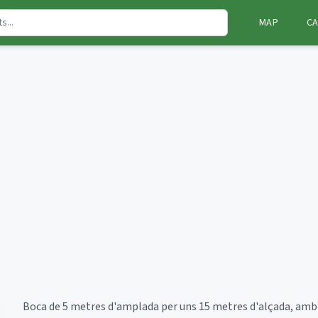
MAP
CA
Boca de 5 metres d'amplada per uns 15 metres d'alçada, amb b