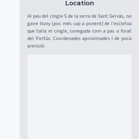
Location
Al peu del cingle S de la serra de Sant Gervàs, no
gaire lluny (poc més cap a ponent) de l'escletxa
que talla el cingle, coneguda com a pas o forat
del Portús. Coordenades aproximades i de poca
precisió.
Mapa