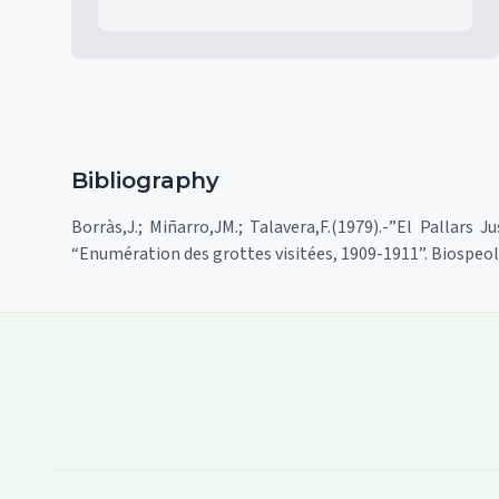
Bibliography
Borràs,J.; Miñarro,JM.; Talavera,F.(1979).-”El Pallars 
“Enumération des grottes visitées, 1909-1911”. Biospeol