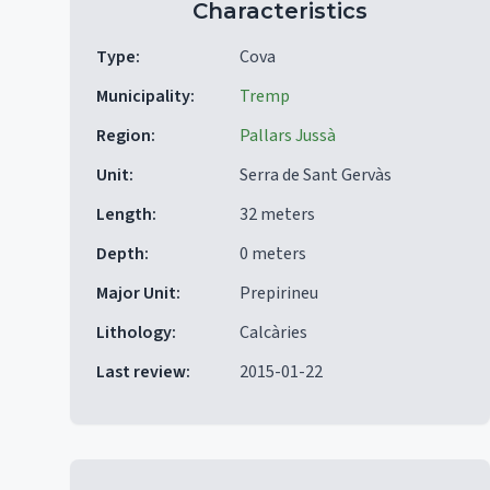
Characteristics
Type
:
Cova
Municipality
:
Tremp
Region
:
Pallars Jussà
Unit
:
Serra de Sant Gervàs
Length
:
32 meters
Depth
:
0 meters
Major Unit
:
Prepirineu
Lithology
:
Calcàries
Last review
:
2015-01-22