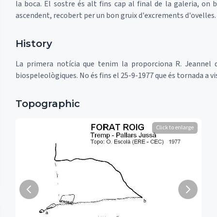
la boca. El sostre és alt fins cap al final de la galeria, o
ascendent, recobert per un bon gruix d'excrements d'ovelles.
History
La primera notícia que tenim la proporciona R. Jeannel q
biospeleològiques. No és fins el 25-9-1977 que és tornada a v
Topographic
Click to enlarge