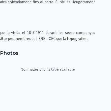
n baixa sobtadament fins al terra. El sòl és lleugerament
ue la visita el 18-7-1911 durant les seves campanyes
isitar per membres de l'ERE – CEC que la topografien.
Photos
No images of this type available