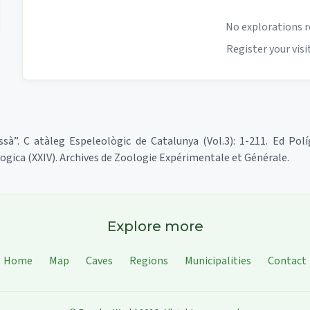
No explorations r
Register your visit
Jussà”. C atàleg Espeleològic de Catalunya (Vol.3): 1-211. Ed Polí
ogica (XXIV). Archives de Zoologie Expérimentale et Générale.
Explore more
Home
Map
Caves
Regions
Municipalities
Contact