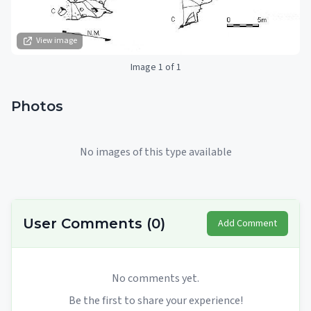
View image
Image 1 of 1
Photos
No images of this type available
User Comments
(
0
)
Add Comment
No comments yet.
Be the first to share your experience!