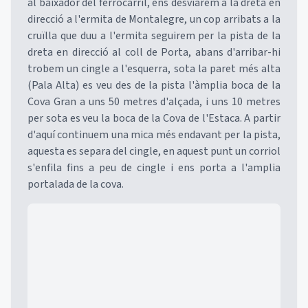
al baixador del ferrocarril, ens desviarem a la dreta en
direcció a l'ermita de Montalegre, un cop arribats a la
cruïlla que duu a l'ermita seguirem per la pista de la
dreta en direcció al coll de Porta, abans d'arribar-hi
trobem un cingle a l'esquerra, sota la paret més alta
(Pala Alta) es veu des de la pista l'àmplia boca de la
Cova Gran a uns 50 metres d'alçada, i uns 10 metres
per sota es veu la boca de la Cova de l'Estaca. A partir
d'aquí continuem una mica més endavant per la pista,
aquesta es separa del cingle, en aquest punt un corriol
s'enfila fins a peu de cingle i ens porta a l'amplia
portalada de la cova.