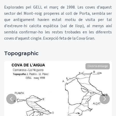
Explorades pel GELL el març de 1998. Les coves d'aquest
sector del Mont-roig properes al coll de Porta, sembla ser
que antigament havien estat motiu de visita per tal
d'extreure-hi calcita espàtica (sal de llop), al menys així
sembla confirmar-ho les restes trobades en les diferents
coves d'aquest cingle. Excepció feta de la Cova Gran.
Topographic
Click to enlarge