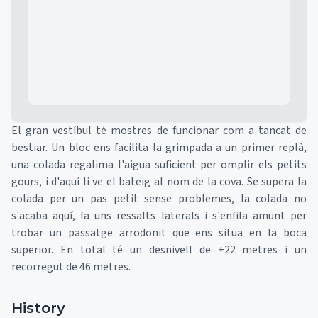
Mapa
El gran vestíbul té mostres de funcionar com a tancat de
bestiar. Un bloc ens facilita la grimpada a un primer replà,
una colada regalima l'aigua suficient per omplir els petits
gours, i d'aquí li ve el bateig al nom de la cova. Se supera la
colada per un pas petit sense problemes, la colada no
s'acaba aquí, fa uns ressalts laterals i s'enfila amunt per
trobar un passatge arrodonit que ens situa en la boca
superior. En total té un desnivell de +22 metres i un
recorregut de 46 metres.
History