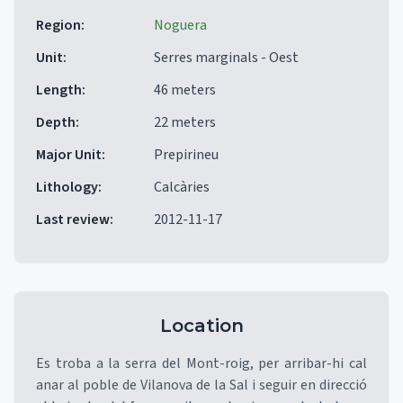
Region
:
Noguera
Unit
:
Serres marginals - Oest
Length
:
46 meters
Depth
:
22 meters
Major Unit
:
Prepirineu
Lithology
:
Calcàries
Last review
:
2012-11-17
Location
Es troba a la serra del Mont-roig, per arribar-hi cal
anar al poble de Vilanova de la Sal i seguir en direcció