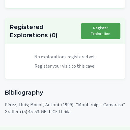
Registered
Register
Exploration
Explorations
(
0
)
No explorations registered yet.
Register your visit to this cave!
Bibliography
Pérez, Lluís; Mòdol, Antoni. (1999).-“Mont-roig – Camarasa”.
Grallera (5):45-53. GELL-CE Lleida.