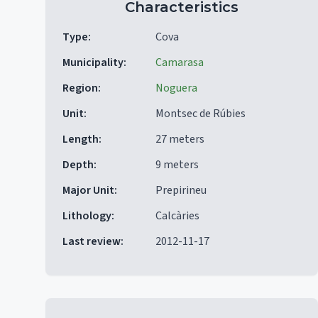
Characteristics
Type
:
Cova
Municipality
:
Camarasa
Region
:
Noguera
Unit
:
Montsec de Rúbies
Length
:
27 meters
Depth
:
9 meters
Major Unit
:
Prepirineu
Lithology
:
Calcàries
Last review
:
2012-11-17