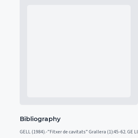
Mapa
Bibliography
GELL (1984).-”Fitxer de cavitats” Grallera (1):45-62. GE L