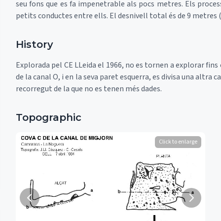
seu fons que es fa impenetrable als pocs metres. Els process
petits conductes entre ells. El desnivell total és de 9 metres 
History
Explorada pel CE LLeida el 1966, no es tornen a explorar fins
de la canal O, i en la seva paret esquerra, es divisa una altra
recorregut de la que no es tenen més dades.
Topographic
Click to enlarge