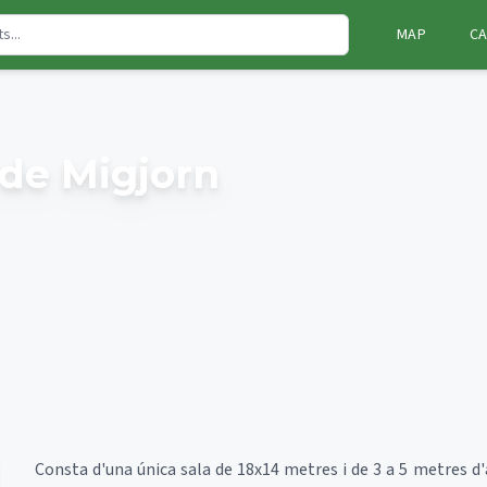
MAP
CA
 de Migjorn
Consta d'una única sala de 18x14 metres i de 3 a 5 metres d