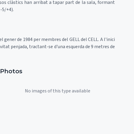
os clàstics han arribat a tapar part de la sala, formant
(-5/+4).
 el gener de 1984 per membres del GELL del CELL. A l'inici
 cavitat penjada, tractant-se d'una esquerda de 9 metres de
Photos
No images of this type available