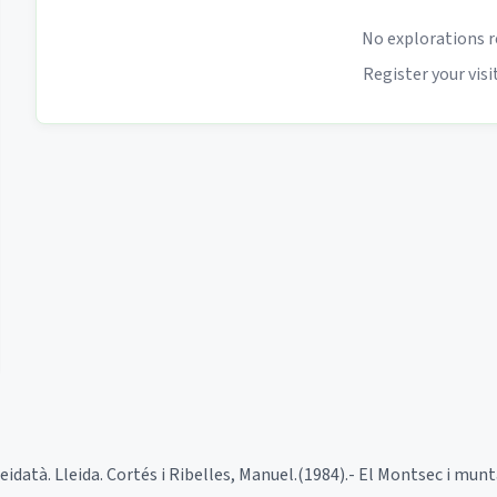
No explorations r
Register your visit
leidatà. Lleida. Cortés i Ribelles, Manuel.(1984).- El Montsec i mun