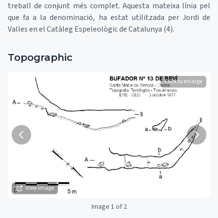
treball de conjunt més complet. Aquesta mateixa línia pel
que fa a la denominació, ha estat utilitzada per Jordi de
Valles en el Catàleg Espeleològic de Catalunya (4).
Topographic
Click to enlarge
View image
Image 1 of 2