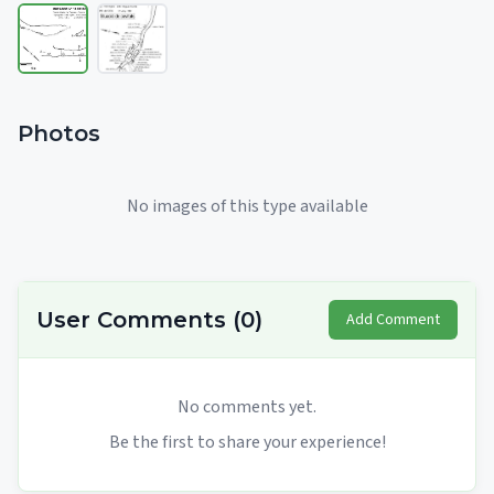
Photos
No images of this type available
User Comments
(
0
)
Add Comment
No comments yet.
Be the first to share your experience!