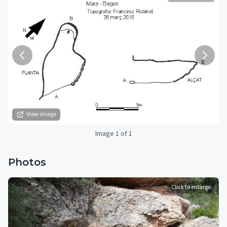
View image
Image 1 of 1
Photos
Click to enlarge