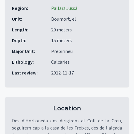
Region
:
Pallars Jussà
Unit
:
Boumort, el
Length
:
20 meters
Depth
:
15 meters
Major Unit
:
Prepirineu
Lithology
:
Calcàries
Last review
:
2012-11-17
Location
Des d'Hortoneda ens dirigirem al Coll de la Creu,
seguirem cap a la casa de les Freixes, des de l'alçada