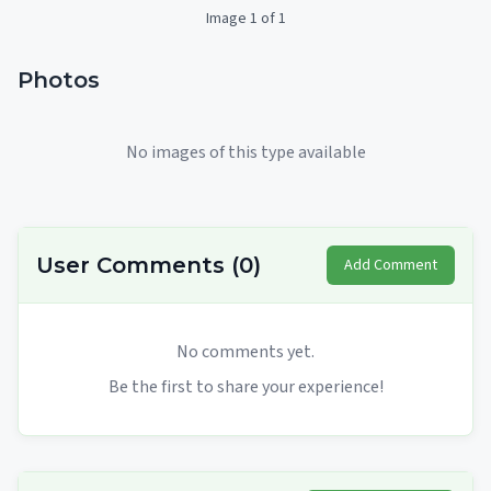
Image 1 of 1
Photos
No images of this type available
User Comments
(
0
)
Add Comment
No comments yet.
Be the first to share your experience!