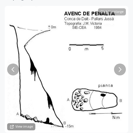
Click to enlarge
View image