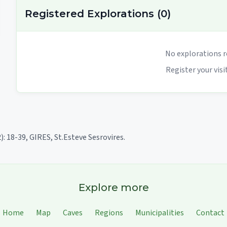
Registered Explorations
(
0
)
No explorations r
Register your visit
): 18-39, GIRES, St.Esteve Sesrovires.
Explore more
Home
Map
Caves
Regions
Municipalities
Contact