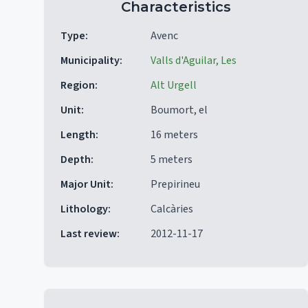
Characteristics
Type
:
Avenc
Municipality
:
Valls d'Aguilar, Les
Region
:
Alt Urgell
Unit
:
Boumort, el
Length
:
16 meters
Depth
:
5 meters
Major Unit
:
Prepirineu
Lithology
:
Calcàries
Last review
:
2012-11-17