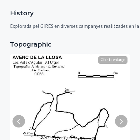
History
Explorada pel GIRES en diverses campanyes realitzades en la 
Topographic
Click to enlarge