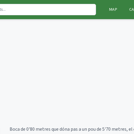
MAP
CA
Boca de 0'80 metres que dóna pas a un pou de 5'70 metres, el q