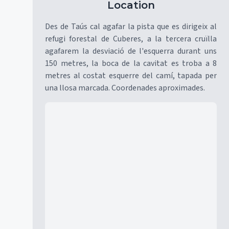
Location
Des de Taús cal agafar la pista que es dirigeix al
refugi forestal de Cuberes, a la tercera cruïlla
agafarem la desviació de l'esquerra durant uns
150 metres, la boca de la cavitat es troba a 8
metres al costat esquerre del camí, tapada per
una llosa marcada. Coordenades aproximades.
Mapa