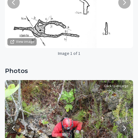
View image
Image 1 of 1
Photos
Click to enlarge