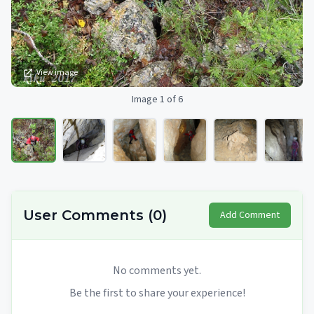
View image
Image 1 of 6
User Comments
(
0
)
Add Comment
No comments yet.
Be the first to share your experience!