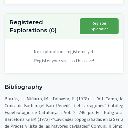
Registered
Register
Exploration
Explorations
(
0
)
No explorations registered yet.
Register your visit to this cave!
Bibliography
Borràs, J.; Miñarro,JM.; Talavera, F. (1978).-” l'Alt Camp, la
Conca de Barberà,el Baix Penedès i el Tarragonès”. Catàleg
Espeleològic de Catalunya . Vol. 2 :246 pp. Ed. Poliglota.
Barcelona. GIEM (1972).-”Cavidades topografiadas en la Serra
de Prades y lista de las mayores cavidades” Comuni. II Simp.