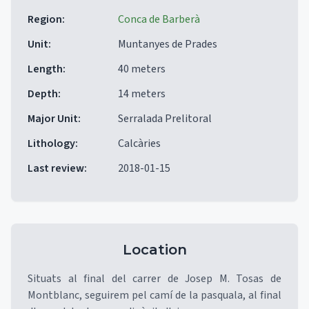
Region
:
Conca de Barberà
Unit
:
Muntanyes de Prades
Length
:
40 meters
Depth
:
14 meters
Major Unit
:
Serralada Prelitoral
Lithology
:
Calcàries
Last review
:
2018-01-15
Location
Situats al final del carrer de Josep M. Tosas de
Montblanc, seguirem pel camí de la pasquala, al final