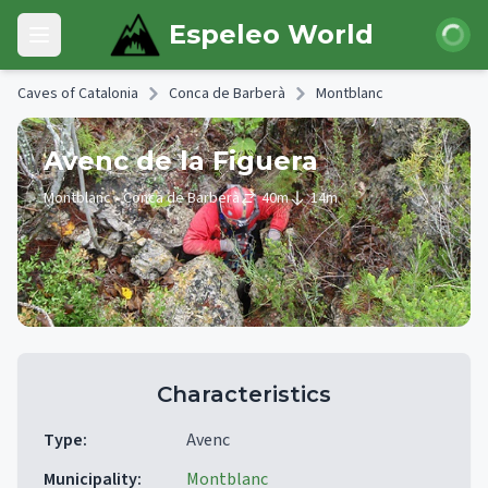
Skip to main content
Login
Espeleo World
Open main menu
Caves of Catalonia
Conca de Barberà
Montblanc
Avenc de la Figuera
Montblanc
• Conca de Barberà
40
m
14
m
Characteristics
Type
:
Avenc
Municipality
:
Montblanc