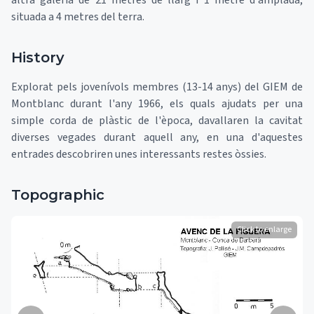
altra galeria de 21 metres de llarg i 1 metre d'amplada,
situada a 4 metres del terra.
History
Explorat pels jovenívols membres (13-14 anys) del GIEM de
Montblanc durant l'any 1966, els quals ajudats per una
simple corda de plàstic de l'època, davallaren la cavitat
diverses vegades durant aquell any, en una d'aquestes
entrades descobriren unes interessants restes òssies.
Topographic
Click to enlarge