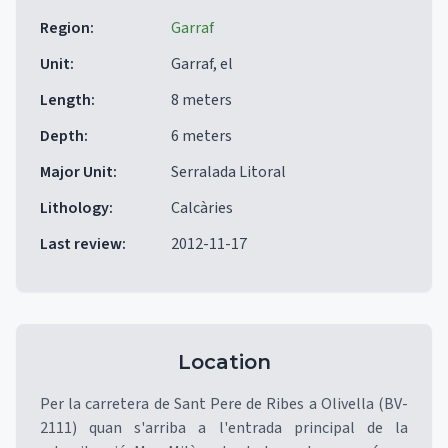
Region
:
Garraf
Unit
:
Garraf, el
Length
:
8 meters
Depth
:
6 meters
Major Unit
:
Serralada Litoral
Lithology
:
Calcàries
Last review
:
2012-11-17
Location
Per la carretera de Sant Pere de Ribes a Olivella (BV-
2111) quan s'arriba a l'entrada principal de la