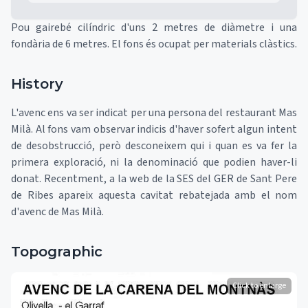
Pou gairebé cilíndric d'uns 2 metres de diàmetre i una
fondària de 6 metres. El fons és ocupat per materials clàstics.
History
L'avenc ens va ser indicat per una persona del restaurant Mas
Milà. Al fons vam observar indicis d'haver sofert algun intent
de desobstrucció, però desconeixem qui i quan es va fer la
primera exploració, ni la denominació que podien haver-li
donat. Recentment, a la web de la SES del GER de Sant Pere
de Ribes apareix aquesta cavitat rebatejada amb el nom
d'avenc de Mas Milà.
Topographic
Click to enlarge