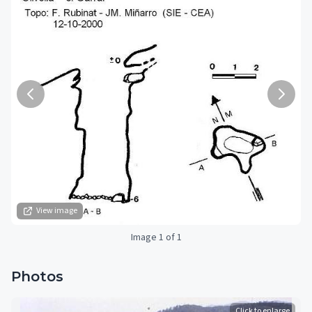
View image
Image 1 of 1
Photos
Click to enlarge