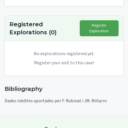
Registered
Register
Exploration
Explorations
(
0
)
No explorations registered yet.
Register your visit to this cave!
Bibliography
Dades inèdites aportades per F. Rubinat i JM. Miñarro