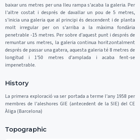
baixar uns metres per una lleu rampa s'acaba la galeria. Per
l'altre costat i després de davallar un pou de 5 metres,
s'inicia una galeria que al principi és descendent i de planta
molt irregular per on s'arriba a la màxima fondària
penetrable -15 metres. Per sobre d'aquest punt i després de
remuntar uns metres, la galeria continua horitzontalment
després de passar una gatera, aquesta galeria té 8 metres de
longitud i 1'50 metres d'amplada i acaba fent-se
impenetrable.
History
La primera exploració va ser portada a terme l'any 1958 per
membres de l'aleshores GIE (antecedent de la SIE) del CE
Àliga (Barcelona)
Topographic