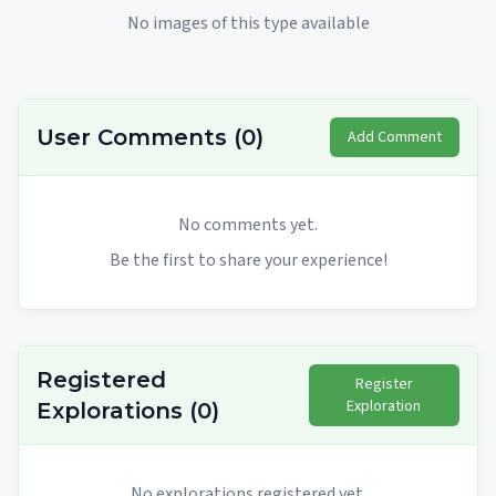
No images of this type available
User Comments
(
0
)
Add Comment
No comments yet.
Be the first to share your experience!
Registered
Register
Exploration
Explorations
(
0
)
No explorations registered yet.