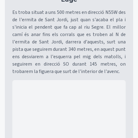
Es troba situat a uns 500 metres en direcció N55W des
de l'ermita de Sant Jordi, just quan s'acaba el pla i
s'inicia el pendent que fa cap al riu Segre. El millor
camí és anar fins els corrals que es troben al N de
l'ermita de Sant Jordi, darrera d'aquests, surt una
pista que seguirem durant 340 metres, en aquest punt
ens desviarem a l'esquerra pel mig dels matolls, i
seguirem en direcció SO durant 145 metres, on
trobarem la figuera que surt de l'interior de l'avenc.
Mapa