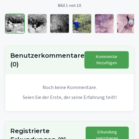
Bild 1 von 10
Benutzerkommentare
Kommentar
hinzufügen
(
0
)
Noch keine Kommentare.
Seien Sie der Erste, der seine Erfahrung teilt!
Registrierte
Erkundung
registrieren