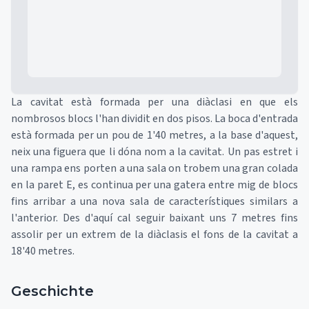
La cavitat està formada per una diàclasi en que els
nombrosos blocs l'han dividit en dos pisos. La boca d'entrada
està formada per un pou de 1'40 metres, a la base d'aquest,
neix una figuera que li dóna nom a la cavitat. Un pas estret i
una rampa ens porten a una sala on trobem una gran colada
en la paret E, es continua per una gatera entre mig de blocs
fins arribar a una nova sala de característiques similars a
l'anterior. Des d'aquí cal seguir baixant uns 7 metres fins
assolir per un extrem de la diàclasis el fons de la cavitat a
18'40 metres.
Geschichte