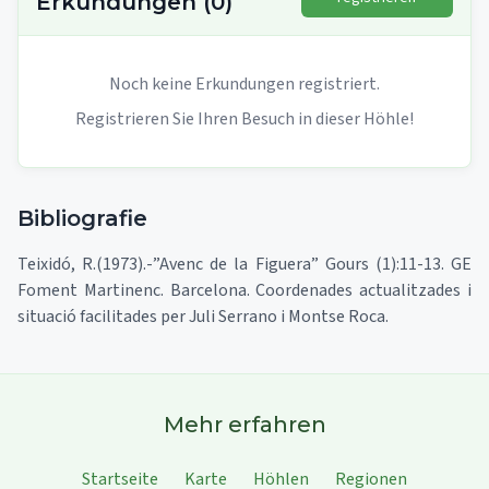
Erkundungen
(
0
)
Noch keine Erkundungen registriert.
Registrieren Sie Ihren Besuch in dieser Höhle!
Bibliografie
Teixidó, R.(1973).-”Avenc de la Figuera” Gours (1):11-13. GE
Foment Martinenc. Barcelona. Coordenades actualitzades i
situació facilitades per Juli Serrano i Montse Roca.
Mehr erfahren
Startseite
Karte
Höhlen
Regionen