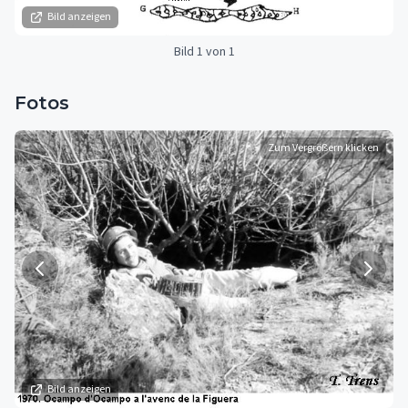
Bild anzeigen
Bild 1 von 1
Fotos
Zum Vergrößern klicken
Bild anzeigen