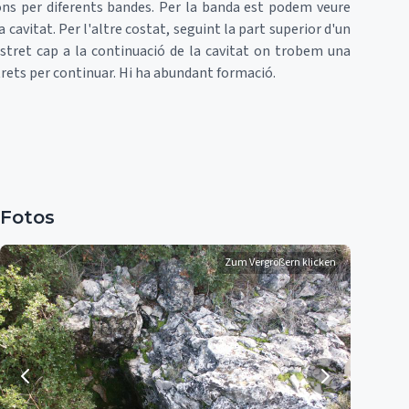
ns per diferents bandes. Per la banda est podem veure
a cavitat. Per l'altre costat, seguint la part superior d'un
stret cap a la continuació de la cavitat on trobem una
trets per continuar. Hi ha abundant formació.
Fotos
Zum Vergrößern klicken