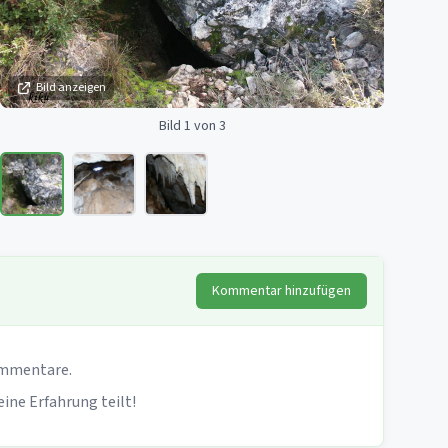
Bild anzeigen
Bild 1 von 3
Kommentar hinzufügen
mmentare.
seine Erfahrung teilt!