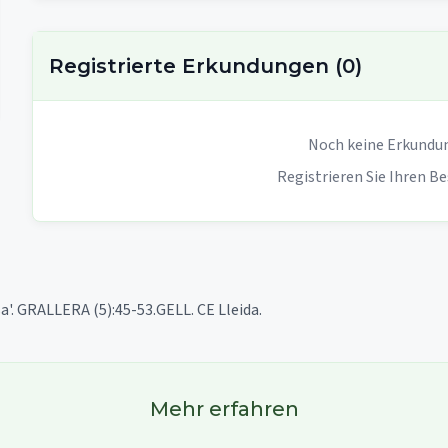
Registrierte Erkundungen
(
0
)
Noch keine Erkundun
Registrieren Sie Ihren Be
a'. GRALLERA (5):45-53.GELL. CE Lleida.
Mehr erfahren