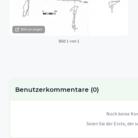
Bild anzeigen
Bild 1 von 1
Benutzerkommentare
(
0
)
Noch keine Ko
Seien Sie der Erste, der 