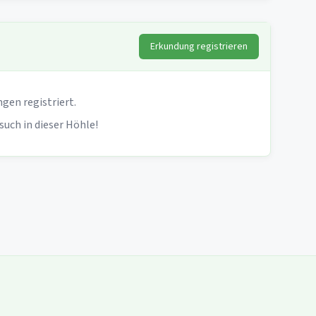
Erkundung registrieren
gen registriert.
such in dieser Höhle!