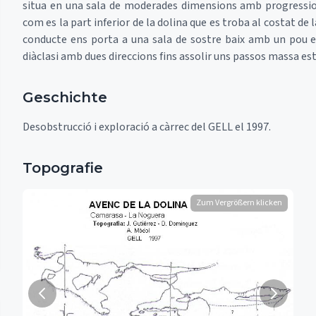
situa en una sala de moderades dimensions amb progressio
com es la part inferior de la dolina que es troba al costat de l
conducte ens porta a una sala de sostre baix amb un pou e
diàclasi amb dues direccions fins assolir uns passos massa es
Geschichte
Desobstrucció i exploració a càrrec del GELL el 1997.
Topografie
Zum Vergrößern klicken