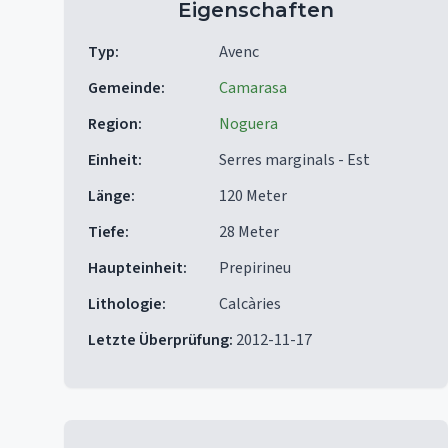
Eigenschaften
Typ
:
Avenc
Gemeinde
:
Camarasa
Region
:
Noguera
Einheit
:
Serres marginals - Est
Länge
:
120 Meter
Tiefe
:
28 Meter
Haupteinheit
:
Prepirineu
Lithologie
:
Calcàries
Letzte Überprüfung
:
2012-11-17