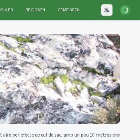
Anmelden
HÖHLEN
REGIONEN
GEMEINDEN
Open language
t aire per efecte de cul de sac, amb un pou 10 metres ens