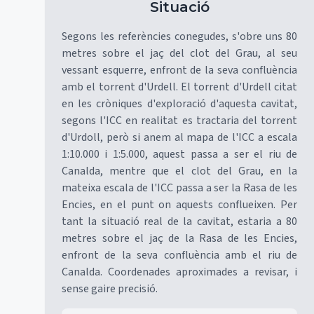
Situació
Segons les referències conegudes, s'obre uns 80
metres sobre el jaç del clot del Grau, al seu
vessant esquerre, enfront de la seva confluència
amb el torrent d'Urdell. El torrent d'Urdell citat
en les cròniques d'exploració d'aquesta cavitat,
segons l'ICC en realitat es tractaria del torrent
d'Urdoll, però si anem al mapa de l'ICC a escala
1:10.000 i 1:5.000, aquest passa a ser el riu de
Canalda, mentre que el clot del Grau, en la
mateixa escala de l'ICC passa a ser la Rasa de les
Encies, en el punt on aquests conflueixen. Per
tant la situació real de la cavitat, estaria a 80
metres sobre el jaç de la Rasa de les Encies,
enfront de la seva confluència amb el riu de
Canalda. Coordenades aproximades a revisar, i
sense gaire precisió.