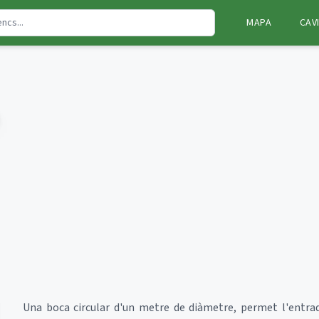
MAPA
CAV
Una boca circular d'un metre de diàmetre, permet l'entr