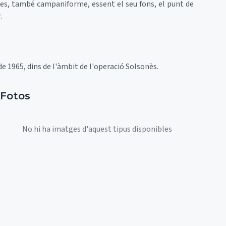
tres, també campaniforme, essent el seu fons, el punt de
.
l de 1965, dins de l'àmbit de l'operació Solsonès.
Fotos
No hi ha imatges d'aquest tipus disponibles