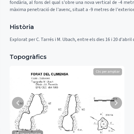
fondària, al fons del qual s'obre una nova vertical de -4 me
màxima penetració de l'avenc, situat a -9 metres de l'exterior
Història
Explorat per C. Tarrés i M. Ubach, entre els dies 16 i 20 d'abri
Topogràfics
Clic per ampliar
Veure imatge