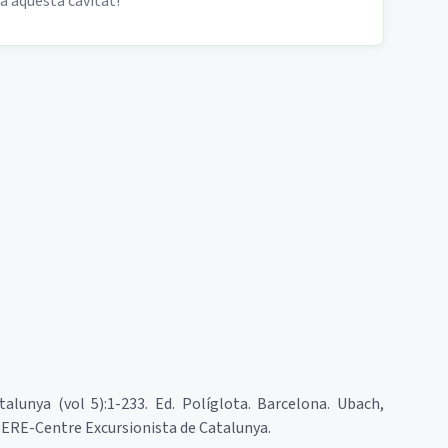
 a aquesta cavitat!
talunya (vol 5):1-233. Ed. Políglota. Barcelona. Ubach,
 ERE-Centre Excursionista de Catalunya.