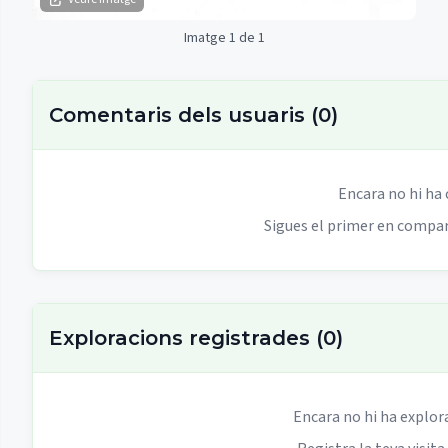
Imatge 1 de 1
Comentaris dels usuaris
(
0
)
Encara no hi ha
Sigues el primer en compart
Exploracions registrades
(
0
)
Encara no hi ha explor