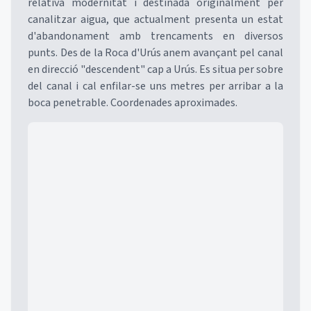
relativa modernitat i destinada originalment per
canalitzar aigua, que actualment presenta un estat
d'abandonament amb trencaments en diversos
punts. Des de la Roca d'Urús anem avançant pel canal
en direcció "descendent" cap a Urús. Es situa per sobre
del canal i cal enfilar-se uns metres per arribar a la
boca penetrable. Coordenades aproximades.
Mapa