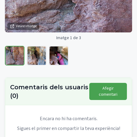
Veure imatge
Imatge 1 de 3
Comentaris dels usuaris
Afegir
comentari
(
0
)
Encara no hi ha comentaris.
Sigues el primer en compartir la teva experiència!