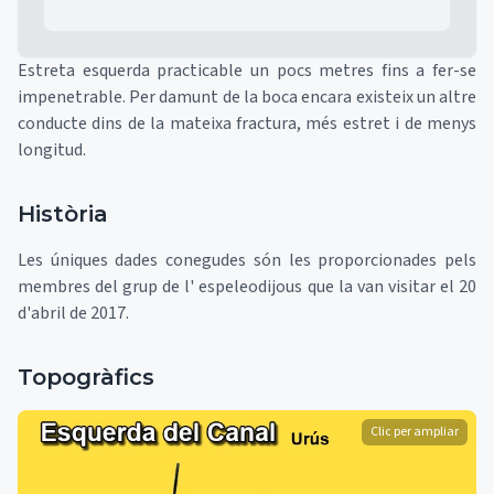
Estreta esquerda practicable un pocs metres fins a fer-se
impenetrable. Per damunt de la boca encara existeix un altre
conducte dins de la mateixa fractura, més estret i de menys
longitud.
Història
Les úniques dades conegudes són les proporcionades pels
membres del grup de l' espeleodijous que la van visitar el 20
d'abril de 2017.
Topogràfics
Clic per ampliar