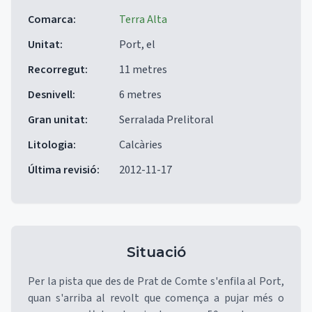
Comarca
:
Terra Alta
Unitat
:
Port, el
Recorregut
:
11 metres
Desnivell
:
6 metres
Gran unitat
:
Serralada Prelitoral
Litologia
:
Calcàries
Última revisió
:
2012-11-17
Situació
Per la pista que des de Prat de Comte s'enfila al Port,
quan s'arriba al revolt que comença a pujar més o