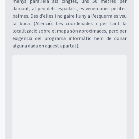
menys paral·lela als cingles, uns 50 metres per
damunt, al peu dels espadats, es veuen unes petites
balmes. Des d'elles i no gaire lluny a l'esquerra es veu
la boca. (Atenció: Les coordenades i per tant la
localització sobre el mapa són aproximades, però per
exigència del programa informàtic hem de donar
alguna dada en aquest apartat).
Mapa