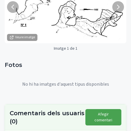
Veure imatge
Imatge 1 de 1
Fotos
No hi ha imatges d'aquest tipus disponibles
Comentaris dels usuaris
Afegir
comentari
(
0
)