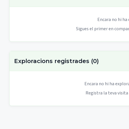
Encara no hi ha
Sigues el primer en compart
Exploracions registrades
(
0
)
Encara no hi ha explor
Registra la teva visita