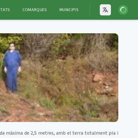
Iniciar ses
ITATS
COMARQUES
MUNICIPIS
Open language
da màxima de 2,5 metres, amb el terra totalment pla i