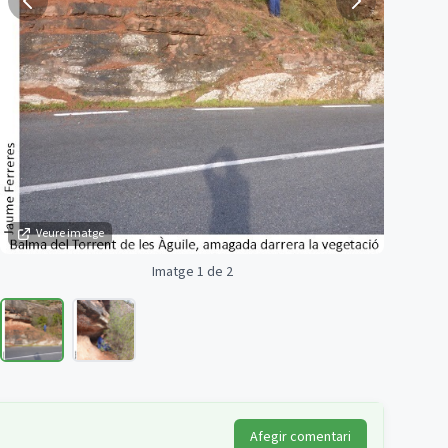
Veure imatge
Imatge 1 de 2
Afegir comentari