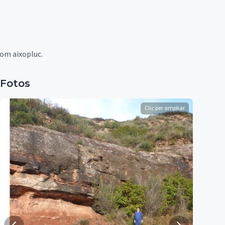
om aixopluc.
Fotos
Clic per ampliar