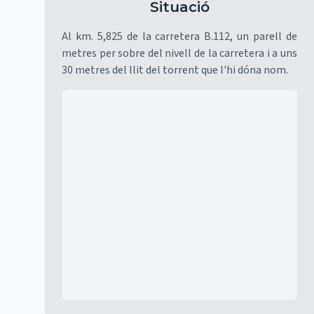
Situació
Al km. 5,825 de la carretera B.112, un parell de
metres per sobre del nivell de la carretera i a uns
30 metres del llit del torrent que l'hi dóna nom.
Mapa