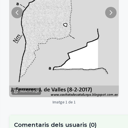
Veure imatge
Imatge 1 de 1
Comentaris dels usuaris
(
0
)