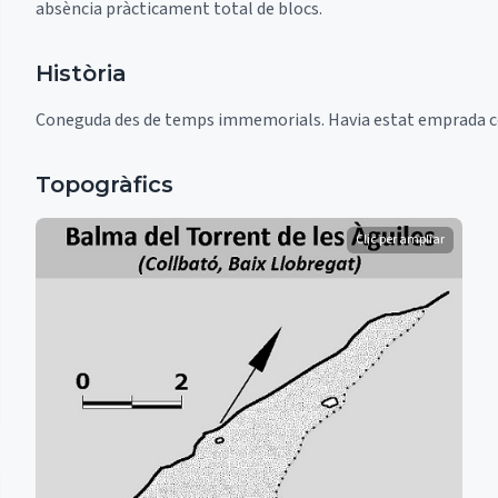
absència pràcticament total de blocs.
Història
Coneguda des de temps immemorials. Havia estat emprada c
Topogràfics
Clic per ampliar