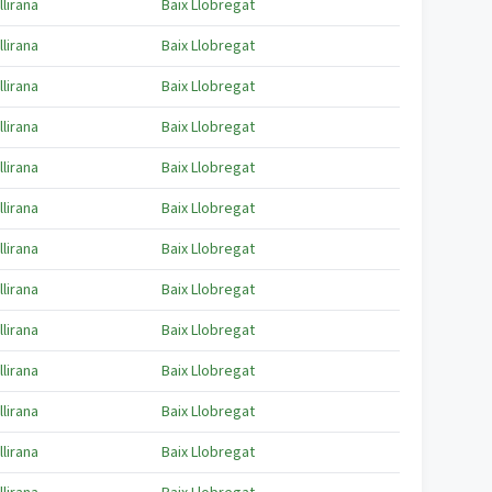
llirana
Baix Llobregat
llirana
Baix Llobregat
llirana
Baix Llobregat
llirana
Baix Llobregat
llirana
Baix Llobregat
llirana
Baix Llobregat
llirana
Baix Llobregat
llirana
Baix Llobregat
llirana
Baix Llobregat
llirana
Baix Llobregat
llirana
Baix Llobregat
llirana
Baix Llobregat