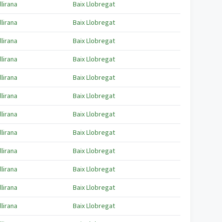
llirana
Baix Llobregat
llirana
Baix Llobregat
llirana
Baix Llobregat
llirana
Baix Llobregat
llirana
Baix Llobregat
llirana
Baix Llobregat
llirana
Baix Llobregat
llirana
Baix Llobregat
llirana
Baix Llobregat
llirana
Baix Llobregat
llirana
Baix Llobregat
llirana
Baix Llobregat