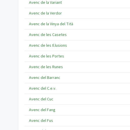
Avenc de la Variant
Avenc de la Verdor
Avenc de la Vinya del Tità
Avenc de les Casetes
Avenc de les Il.lusions
Avenc de les Portes
Avenc de les Runes
Avenc del Barranc
Avenc del C.e.v.
Avenc del Cuc
Avenc del Fang
Avenc del Fus