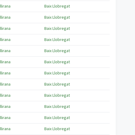
llirana
Baix Llobregat
llirana
Baix Llobregat
llirana
Baix Llobregat
llirana
Baix Llobregat
llirana
Baix Llobregat
llirana
Baix Llobregat
llirana
Baix Llobregat
llirana
Baix Llobregat
llirana
Baix Llobregat
llirana
Baix Llobregat
llirana
Baix Llobregat
llirana
Baix Llobregat