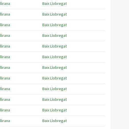
llirana
Baix Llobregat
llirana
Baix Llobregat
llirana
Baix Llobregat
llirana
Baix Llobregat
llirana
Baix Llobregat
llirana
Baix Llobregat
llirana
Baix Llobregat
llirana
Baix Llobregat
llirana
Baix Llobregat
llirana
Baix Llobregat
llirana
Baix Llobregat
llirana
Baix Llobregat