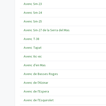
Avenc Sm-23
Avenc Sm-24
Avenc Sm-25
Avenc Sm-27 de la Serra del Mas
Avenc T-38
Avenc Tapat
Avenc Xic-xic
Avenc d'en Mas
Avenc de Basses Roges
Avenc de l'Alzinar
Avenc de l'Espera
Avenc de l'Esquirolet