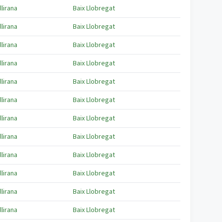
llirana
Baix Llobregat
llirana
Baix Llobregat
llirana
Baix Llobregat
llirana
Baix Llobregat
llirana
Baix Llobregat
llirana
Baix Llobregat
llirana
Baix Llobregat
llirana
Baix Llobregat
llirana
Baix Llobregat
llirana
Baix Llobregat
llirana
Baix Llobregat
llirana
Baix Llobregat