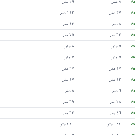
Va
٨
متر
٢٩
متر
Va
٣٧
متر
١١٢
متر
Va
٨
متر
١٣
متر
Va
٦٢
متر
٧٥
متر
Va
٥
متر
٨
متر
Va
٥
متر
٧
متر
Va
١٧
متر
٩٧
متر
Va
١٢
متر
١٧
متر
Va
٦
متر
٨
متر
Va
٢٨
متر
٦٩
متر
Va
٤٦
متر
٦٢
متر
Va
١٨٤
متر
٤٣٠
متر