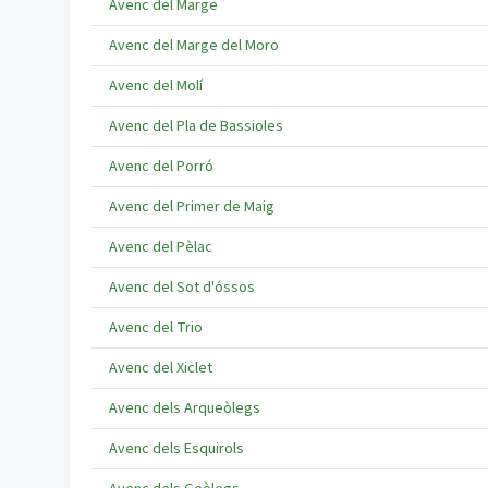
Avenc del Marge
Avenc del Marge del Moro
Avenc del Molí
Avenc del Pla de Bassioles
Avenc del Porró
Avenc del Primer de Maig
Avenc del Pèlac
Avenc del Sot d'óssos
Avenc del Trio
Avenc del Xiclet
Avenc dels Arqueòlegs
Avenc dels Esquirols