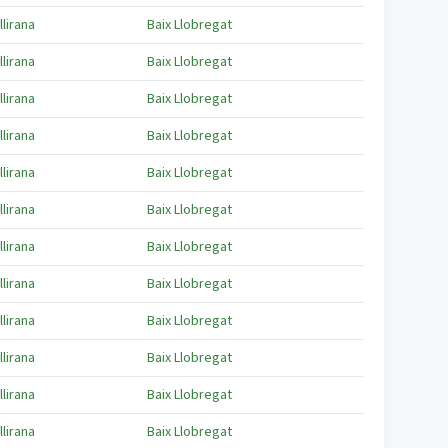
llirana
Baix Llobregat
llirana
Baix Llobregat
llirana
Baix Llobregat
llirana
Baix Llobregat
llirana
Baix Llobregat
llirana
Baix Llobregat
llirana
Baix Llobregat
llirana
Baix Llobregat
llirana
Baix Llobregat
llirana
Baix Llobregat
llirana
Baix Llobregat
llirana
Baix Llobregat