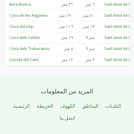
Sant Aniol de Fi
٦
متر
٣١
متر
Bora Bonica
Sant Aniol de Fi
٤٠
متر
١٩٠
متر
Cova de les Angúnies
Sant Aniol de Fi
١٧
متر
١١٦
متر
Cova del Llop
Sant Aniol de Fi
متر
0
١٩
متر
Cova dels Carlins
Sant Aniol de Fi
متر
0
٨
متر
Cova dels Trabucaires
Sant Aniol de Fi
٢
متر
١٢
متر
Coveta del Camí
المزيد من المعلومات
البلديات
المناطق
الكهوف
الخريطة
الرئيسية
اتصل بنا