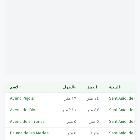
Mapa
↕
البلدية
↕
العمق
↓
الطول
↕
الاسم
Sant Aniol de Fi
١٤
متر
١٩
متر
Avenc Pujolar
Sant Aniol de Fi
٤٣
متر
٢١١
متر
Avenc del Bloc
Sant Aniol de Fi
٥
متر
٥
متر
Avenc dels Troncs
Sant Aniol de Fi
متر
0
٥
متر
Bauma de les Medes