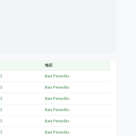
地区
↕
El
Baix Penedès
El
Baix Penedès
El
Baix Penedès
El
Baix Penedès
El
Baix Penedès
El
Baix Penedès