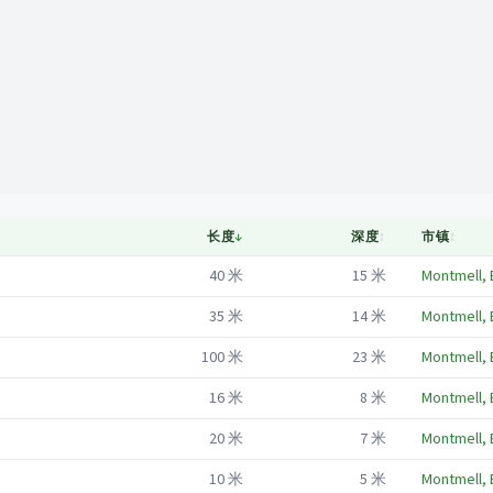
Mapa
长度
↓
深度
↕
市镇
↕
40
米
15
米
Montmell, 
35
米
14
米
Montmell, 
100
米
23
米
Montmell, 
16
米
8
米
Montmell, 
20
米
7
米
Montmell, 
10
米
5
米
Montmell, 