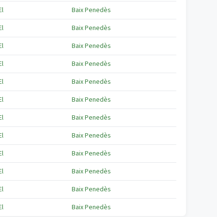
El
Baix Penedès
El
Baix Penedès
El
Baix Penedès
El
Baix Penedès
El
Baix Penedès
El
Baix Penedès
El
Baix Penedès
El
Baix Penedès
El
Baix Penedès
El
Baix Penedès
El
Baix Penedès
El
Baix Penedès