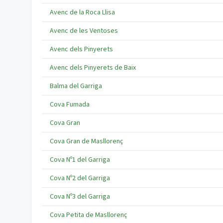
Avenc de la Roca Llisa
Avenc de les Ventoses
Avenc dels Pinyerets
Avenc dels Pinyerets de Baix
Balma del Garriga
Cova Fumada
Cova Gran
Cova Gran de Masllorenç
Cova Nº1 del Garriga
Cova Nº2 del Garriga
Cova Nº3 del Garriga
Cova Petita de Masllorenç