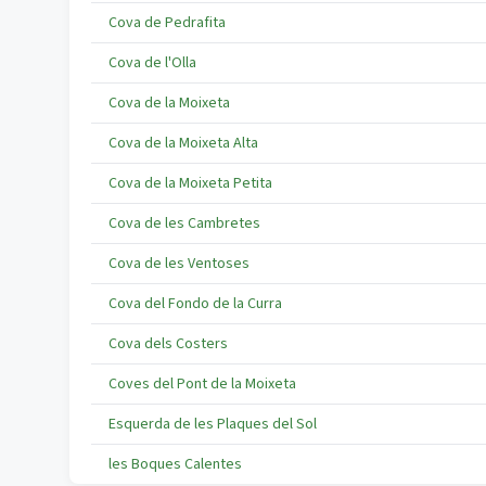
Cova de Pedrafita
Cova de l'Olla
Cova de la Moixeta
Cova de la Moixeta Alta
Cova de la Moixeta Petita
Cova de les Cambretes
Cova de les Ventoses
Cova del Fondo de la Curra
Cova dels Costers
Coves del Pont de la Moixeta
Esquerda de les Plaques del Sol
les Boques Calentes