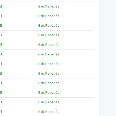
El
Baix Penedès
El
Baix Penedès
El
Baix Penedès
El
Baix Penedès
El
Baix Penedès
El
Baix Penedès
El
Baix Penedès
El
Baix Penedès
El
Baix Penedès
El
Baix Penedès
El
Baix Penedès
El
Baix Penedès