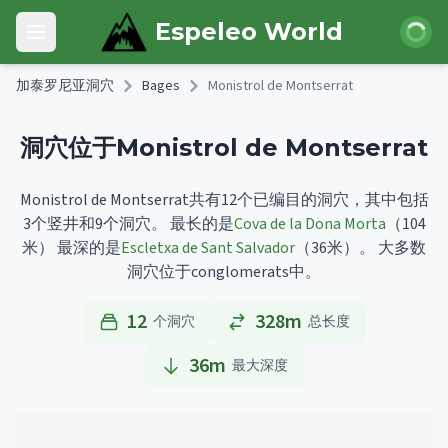
Skip to main content
登录
Espeleo World
Open main menu
加泰罗尼亚洞穴
Bages
Monistrol de Montserrat
洞穴位于Monistrol de Montserrat
Monistrol de Montserrat共有12个已编目的洞穴，其中包括
3个竖井和9个洞穴。
最长的是
Cova de la Dona Morta
（104
米）
最深的是
Escletxa de Sant Salvador
（36米）。
大多数
洞穴位于conglomerats中。
12
328m
个洞穴
总长度
36
m
最大深度