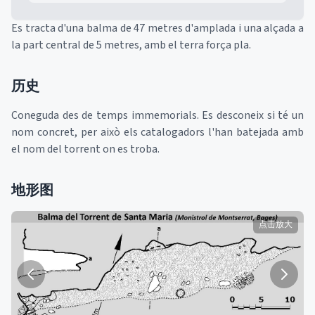
Es tracta d'una balma de 47 metres d'amplada i una alçada a
la part central de 5 metres, amb el terra força pla.
历史
Coneguda des de temps immemorials. Es desconeix si té un
nom concret, per això els catalogadors l'han batejada amb
el nom del torrent on es troba.
地形图
点击放大