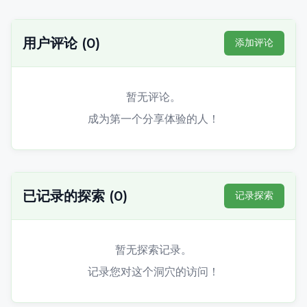
用户评论
(
0
)
添加评论
暂无评论。
成为第一个分享体验的人！
已记录的探索
(
0
)
记录探索
暂无探索记录。
记录您对这个洞穴的访问！