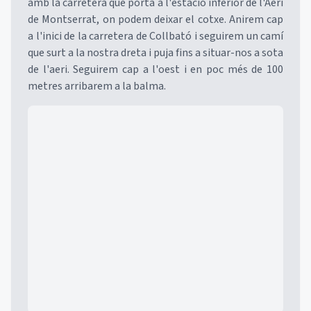
amb la carretera que porta a l'estació inferior de l'Aeri
de Montserrat, on podem deixar el cotxe. Anirem cap
a l'inici de la carretera de Collbató i seguirem un camí
que surt a la nostra dreta i puja fins a situar-nos a sota
de l'aeri. Seguirem cap a l'oest i en poc més de 100
metres arribarem a la balma.
Mapa