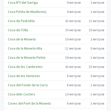
Cova Nº3 del Garriga
6
метров
2
метров
Cova Petita de Masllorenç
4
метров
1
метров
Cova de Pedrafita
42
метров
11
метров
Cova de l'Olla
33
метров
10
метров
Cova de la Moixeta
10
метров
2
метров
Cova de la Moixeta Alta
11
метров
0
метров
Cova de la Moixeta Petita
16
метров
1
метров
Cova de les Cambretes
42
метров
15
метров
Cova de les Ventoses
8
метров
0
метров
Cova del Fondo de la Curra
8
метров
1
метров
Cova dels Costers
13
метров
1
метров
Coves del Pont de la Moixeta
8
метров
1
метров