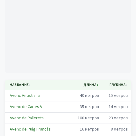
Mapa
НАЗВАНИЕ
↕
ДЛИНА
↓
ГЛУБИНА
↕
Avenc Antistiana
40
метров
15
метров
Avenc de Carles V
35
метров
14
метров
Avenc de Pallerets
100
метров
23
метров
Avenc de Puig Francàs
16
метров
8
метров