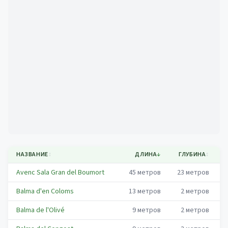
Mapa
НАЗВАНИЕ
↕
ДЛИНА
↓
ГЛУБИНА
↕
Avenc Sala Gran del Boumort
45
метров
23
метров
Balma d'en Coloms
13
метров
2
метров
Balma de l'Olivé
9
метров
2
метров