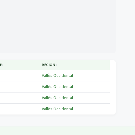
É
↕
RÉGION
↕
s
Vallès Occidental
s
Vallès Occidental
s
Vallès Occidental
s
Vallès Occidental