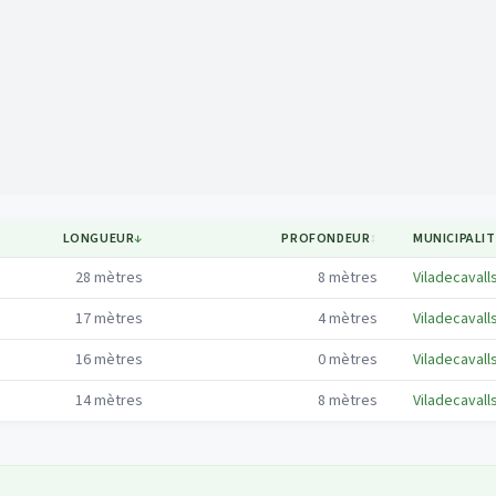
Mapa
LONGUEUR
↓
PROFONDEUR
↕
MUNICIPALIT
28
mètres
8
mètres
Viladecavall
17
mètres
4
mètres
Viladecavall
16
mètres
0
mètres
Viladecavall
14
mètres
8
mètres
Viladecavall