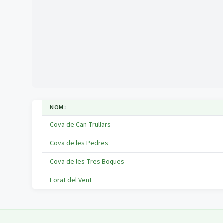
NOM
↕
Cova de Can Trullars
Cova de les Pedres
Cova de les Tres Boques
Forat del Vent