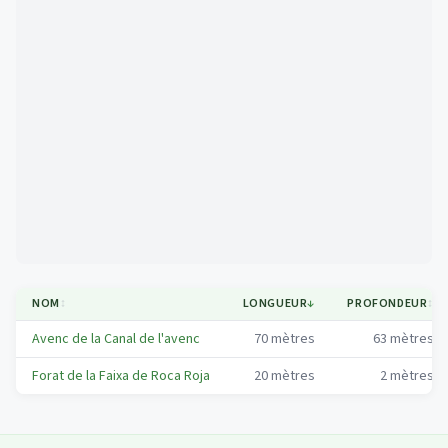
Mapa
NOM
↕
LONGUEUR
↓
PROFONDEUR
↕
Avenc de la Canal de l'avenc
70
mètres
63
mètres
Forat de la Faixa de Roca Roja
20
mètres
2
mètres