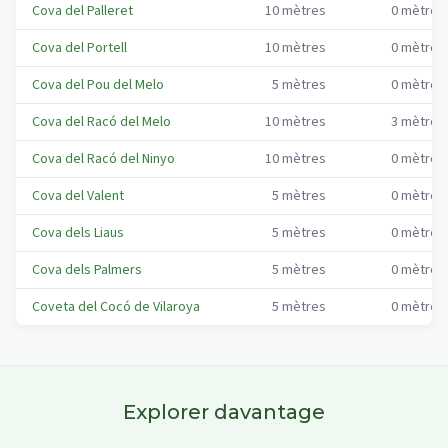
Cova del Palleret
10
mètres
0
mètres
Cova del Portell
10
mètres
0
mètres
Cova del Pou del Melo
5
mètres
0
mètres
Cova del Racó del Melo
10
mètres
3
mètres
Cova del Racó del Ninyo
10
mètres
0
mètres
Cova del Valent
5
mètres
0
mètres
Cova dels Liaus
5
mètres
0
mètres
Cova dels Palmers
5
mètres
0
mètres
Coveta del Cocó de Vilaroya
5
mètres
0
mètres
Explorer davantage