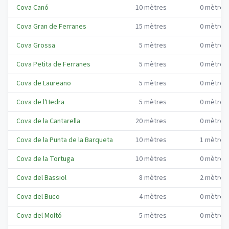
Cova Canó
10
mètres
0
mètres
Cova Gran de Ferranes
15
mètres
0
mètres
Cova Grossa
5
mètres
0
mètres
Cova Petita de Ferranes
5
mètres
0
mètres
Cova de Laureano
5
mètres
0
mètres
Cova de l'Hedra
5
mètres
0
mètres
Cova de la Cantarella
20
mètres
0
mètres
Cova de la Punta de la Barqueta
10
mètres
1
mètres
Cova de la Tortuga
10
mètres
0
mètres
Cova del Bassiol
8
mètres
2
mètres
Cova del Buco
4
mètres
0
mètres
Cova del Moltó
5
mètres
0
mètres