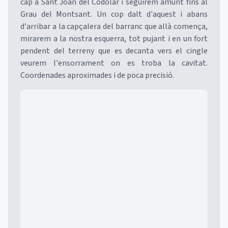
cap a Sant Joan del Codolar i seguirem amunt fins al
Grau del Montsant. Un cop dalt d'aquest i abans
d'arribar a la capçalera del barranc que allà comença,
mirarem a la nostra esquerra, tot pujant i en un fort
pendent del terreny que es decanta vers el cingle
veurem l'ensorrament on es troba la cavitat.
Coordenades aproximades i de poca precisió.
Mapa