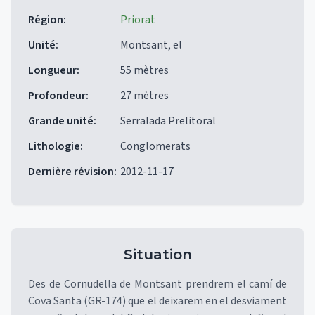
Région
:
Priorat
Unité
:
Montsant, el
Longueur
:
55 mètres
Profondeur
:
27 mètres
Grande unité
:
Serralada Prelitoral
Lithologie
:
Conglomerats
Dernière révision
:
2012-11-17
Situation
Des de Cornudella de Montsant prendrem el camí de
Cova Santa (GR-174) que el deixarem en el desviament