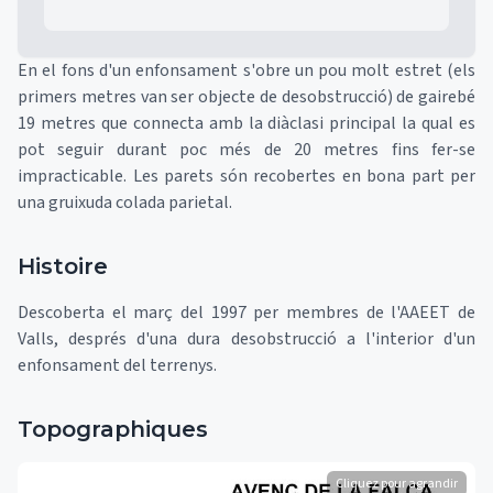
En el fons d'un enfonsament s'obre un pou molt estret (els
primers metres van ser objecte de desobstrucció) de gairebé
19 metres que connecta amb la diàclasi principal la qual es
pot seguir durant poc més de 20 metres fins fer-se
impracticable. Les parets són recobertes en bona part per
una gruixuda colada parietal.
Histoire
Descoberta el març del 1997 per membres de l'AAEET de
Valls, després d'una dura desobstrucció a l'interior d'un
enfonsament del terrenys.
Topographiques
Cliquez pour agrandir