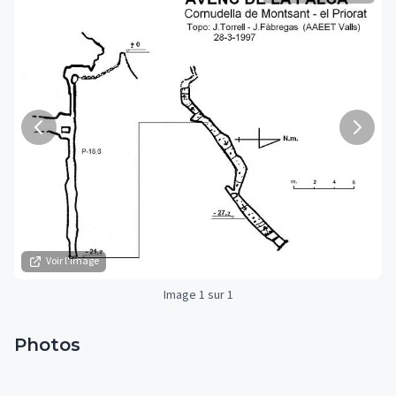
Voir l'image
Image 1 sur 1
Photos