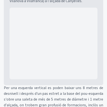
Vilanova a Vilafranca) a l'alçada de Canyelles.
Mapa
Per una esquerda vertical es poden baixar uns 8 metres de
desnivell i després d'un pas estret a la base del pou-esquerda
s'obre una saleta de més de 5 metres de diàmetre i 1 metre
d'alçada, on trobem gran profusió de formacions, inclòs un