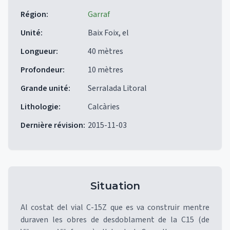
Région
:
Garraf
Unité
:
Baix Foix, el
Longueur
:
40 mètres
Profondeur
:
10 mètres
Grande unité
:
Serralada Litoral
Lithologie
:
Calcàries
Dernière révision
:
2015-11-03
Situation
Al costat del vial C-15Z que es va construir mentre
duraven les obres de desdoblament de la C15 (de