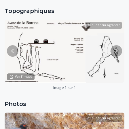
Topographiques
Cliquez pour agrandir
Voir l'image
Image 1 sur 1
Photos
Cliquez pour agrandir