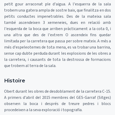
petit gour arraconat ple d'aigua. A l'esquerra de la sala
trobem una gatera ampla de sostre baix, que finalitza en dos
petits conductes impenetrables. Des de la mateixa sala
també ascendeixen 3 xemeneies, dues en relació amb
l'esquerda de la boca que arriben pràcticament a la cota 0, i
una altra que des de l'extrem O ascendeix fins quedar
limitada per la carretera que passa per sobre mateix. A més a
més d'espeleotemes de tota mena, es va trobar una barrina,
sense cap dubte perduda durant les explosions de les obres a
la carretera, i causants de tota la destrossa de formacions
que trobem al terra de la sala.
Histoire
Obert durant les obres de desdoblament de la carretera C-15.
A primers d'abril del 2015 membres del GES-Garraf (Sitges)
observen la boca i després de treure pedres i blocs
procedeixen a la seva exploració i topografia.