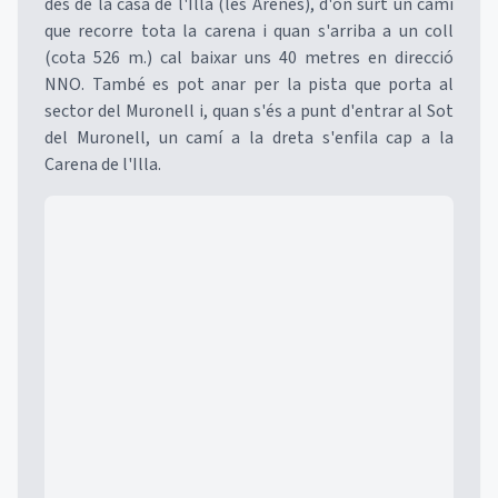
des de la casa de l'Illa (les Arenes), d'on surt un camí
que recorre tota la carena i quan s'arriba a un coll
(cota 526 m.) cal baixar uns 40 metres en direcció
NNO. També es pot anar per la pista que porta al
sector del Muronell i, quan s'és a punt d'entrar al Sot
del Muronell, un camí a la dreta s'enfila cap a la
Carena de l'Illa.
Mapa