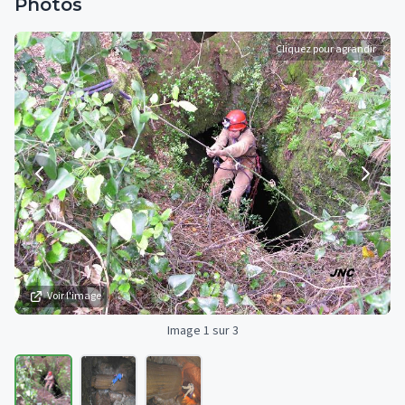
Photos
Cliquez pour agrandir
Voir l'image
Image 1 sur 3