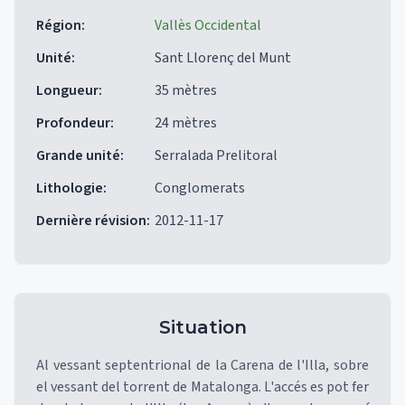
Région
:
Vallès Occidental
Unité
:
Sant Llorenç del Munt
Longueur
:
35 mètres
Profondeur
:
24 mètres
Grande unité
:
Serralada Prelitoral
Lithologie
:
Conglomerats
Dernière révision
:
2012-11-17
Situation
Al vessant septentrional de la Carena de l'Illa, sobre
el vessant del torrent de Matalonga. L'accés es pot fer