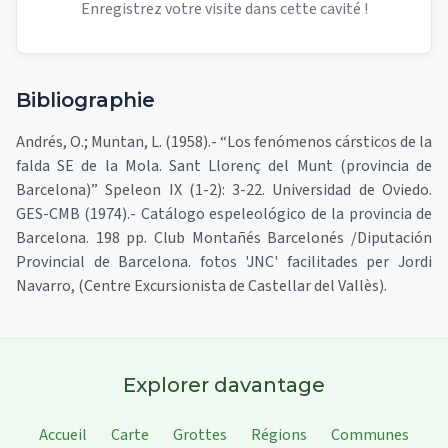
Enregistrez votre visite dans cette cavité !
Bibliographie
Andrés, O.; Muntan, L. (1958).- “Los fenómenos cársticos de la
falda SE de la Mola. Sant Llorenç del Munt (provincia de
Barcelona)” Speleon IX (1-2): 3-22. Universidad de Oviedo.
GES-CMB (1974).- Catálogo espeleológico de la provincia de
Barcelona. 198 pp. Club Montañés Barcelonés /Diputación
Provincial de Barcelona. fotos 'JNC' facilitades per Jordi
Navarro, (Centre Excursionista de Castellar del Vallès).
Explorer davantage
Accueil
Carte
Grottes
Régions
Communes