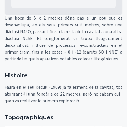
Una boca de 5 x 2 metres dóna pas a un pou que es
desenvolupa, en els seus primers vuit metres, sobre una
diàclasi N45O, passant fins a la resta de la cavitat a una altra
diàclasi N25E. El conglomerat es troba lleugerament
descalcificat i lliure de processos re-constructius en el
primer tram, fins a les cotes – 8 i -12 (parets SO i NNE) a
partir de les quals apareixen notables colades litogèniques.
Histoire
Faura en el seu Recull (1909) ja fa esment de la cavitat, tot
atorgant-li una fondària de 22 metres, però no sabem qui i
quan va realitzar la primera exploració.
Topographiques