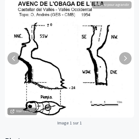
Cliquez pour agrandir
Voir l'image
Image 1 sur 1