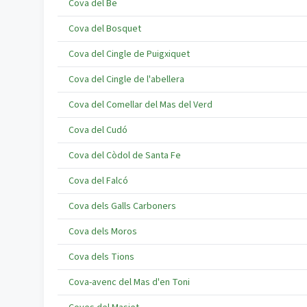
Cova del Be
Cova del Bosquet
Cova del Cingle de Puigxiquet
Cova del Cingle de l'abellera
Cova del Comellar del Mas del Verd
Cova del Cudó
Cova del Còdol de Santa Fe
Cova del Falcó
Cova dels Galls Carboners
Cova dels Moros
Cova dels Tions
Cova-avenc del Mas d'en Toni