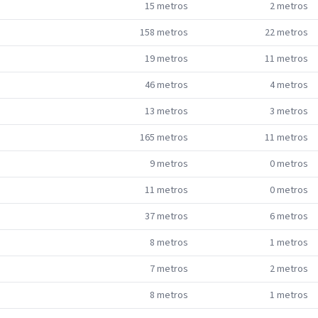
15
metros
2
metros
158
metros
22
metros
19
metros
11
metros
46
metros
4
metros
13
metros
3
metros
165
metros
11
metros
9
metros
0
metros
11
metros
0
metros
37
metros
6
metros
8
metros
1
metros
7
metros
2
metros
8
metros
1
metros