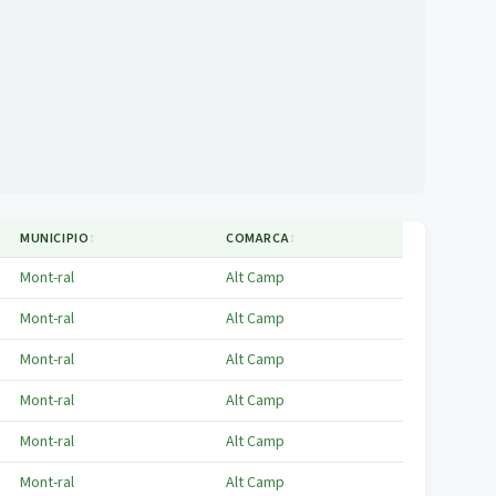
MUNICIPIO
↕
COMARCA
↕
Mont-ral
Alt Camp
Mont-ral
Alt Camp
Mont-ral
Alt Camp
Mont-ral
Alt Camp
Mont-ral
Alt Camp
Mont-ral
Alt Camp