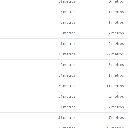
18
metros
0
metros
17
metros
1
metros
6
metros
1
metros
16
metros
7
metros
13
metros
5
metros
140
metros
27
metros
10
metros
5
metros
14
metros
1
metros
60
metros
11
metros
14
metros
2
metros
7
metros
2
metros
58
metros
7
metros