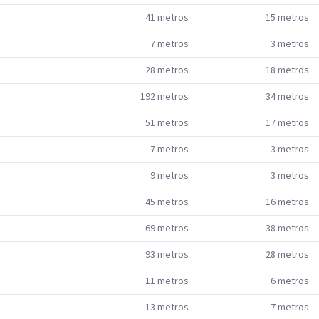
41
metros
15
metros
7
metros
3
metros
28
metros
18
metros
192
metros
34
metros
51
metros
17
metros
7
metros
3
metros
9
metros
3
metros
45
metros
16
metros
69
metros
38
metros
93
metros
28
metros
11
metros
6
metros
13
metros
7
metros