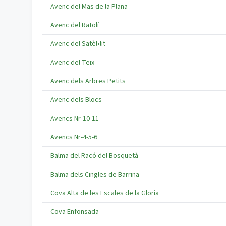
Avenc del Mas de la Plana
Avenc del Ratolí
Avenc del Satèl•lit
Avenc del Teix
Avenc dels Arbres Petits
Avenc dels Blocs
Avencs Nr-10-11
Avencs Nr-4-5-6
Balma del Racó del Bosquetà
Balma dels Cingles de Barrina
Cova Alta de les Escales de la Gloria
Cova Enfonsada