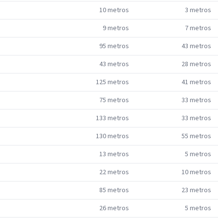
10
metros
3
metros
9
metros
7
metros
95
metros
43
metros
43
metros
28
metros
125
metros
41
metros
75
metros
33
metros
133
metros
33
metros
130
metros
55
metros
13
metros
5
metros
22
metros
10
metros
85
metros
23
metros
26
metros
5
metros