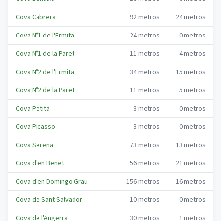
Cova Cabrera
92
metros
24
metros
Cova Nº1 de l'Ermita
24
metros
0
metros
Cova Nº1 de la Paret
11
metros
4
metros
Cova Nº2 de l'Ermita
34
metros
15
metros
Cova Nº2 de la Paret
11
metros
5
metros
Cova Petita
3
metros
0
metros
Cova Picasso
3
metros
0
metros
Cova Serena
73
metros
13
metros
Cova d'en Benet
56
metros
21
metros
Cova d'en Domingo Grau
156
metros
16
metros
Cova de Sant Salvador
10
metros
0
metros
Cova de l'Angerra
30
metros
1
metros