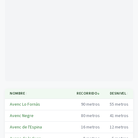
Mapa
NOMBRE
↕
RECORRIDO
↓
DESNIVEL
↕
Avenc Lo Fornàs
90
metros
55
metros
Avenc Negre
80
metros
41
metros
Avenc de l'Espina
16
metros
12
metros