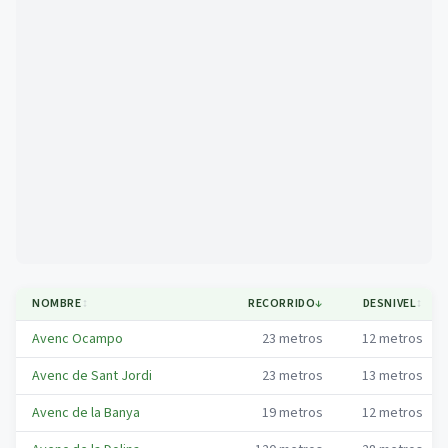
Mapa
NOMBRE
↕
RECORRIDO
↓
DESNIVEL
↕
Avenc Ocampo
23
metros
12
metros
Avenc de Sant Jordi
23
metros
13
metros
Avenc de la Banya
19
metros
12
metros