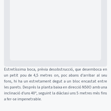
Mapa
Estretíssima boca, prèvia desobstrucció, que desemboca en
un petit pou de 4,5 metres on, poc abans d'arribar al seu
fons, hi ha un estretament degut a un bloc encastat entre
les parets. Després la planta baixa en direcció N50O amb una
inclinació d'uns 40º, seguint la diàclasi uns 5 metres més fins
a fer-se impenetrable.