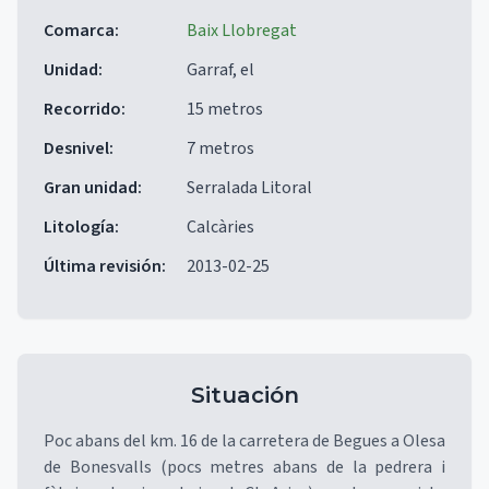
Comarca
:
Baix Llobregat
Unidad
:
Garraf, el
Recorrido
:
15 metros
Desnivel
:
7 metros
Gran unidad
:
Serralada Litoral
Litología
:
Calcàries
Última revisión
:
2013-02-25
Situación
Poc abans del km. 16 de la carretera de Begues a Olesa
de Bonesvalls (pocs metres abans de la pedrera i