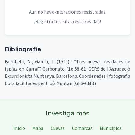
Aún no hay exploraciones registradas.
¡Registra tu visita a esta cavidad!
Bibliografía
Bombelli, N.; García, J. (1979).- “Tres nuevas cavidades de
lapiaz en Garraf”. Carbonato (1): 58-61. GERS de l'Agrupació
Excursionista Muntanya. Barcelona. Coordenades i fotografia
boca facilitades per Lluís Muntan (GES-CMB)
Investiga más
Inicio
Mapa
Cuevas
Comarcas
Municipios