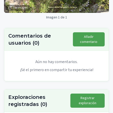
Ver imagen
Imagen 1 de 1
Comentarios de
Añadir
comentario
usuarios
(
0
)
Aún no hay comentarios.
¡Sé el primero en compartir tu experiencia!
Exploraciones
Registrar
exploración
registradas
(
0
)