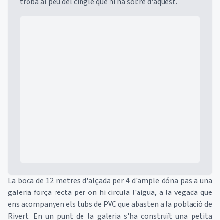
troba al peu del cingle que hi ha sobre d'aquest.
Mapa
La boca de 12 metres d'alçada per 4 d'ample dóna pas a una
galeria força recta per on hi circula l'aigua, a la vegada que
ens acompanyen els tubs de PVC que abasten a la població de
Rivert. En un punt de la galeria s'ha construït una petita