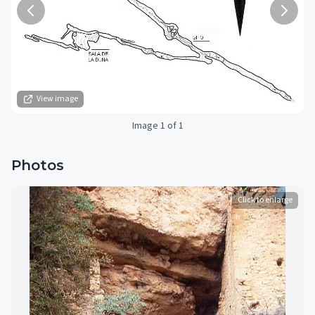
View image
Image 1 of 1
Photos
Click to enlarge