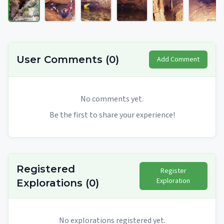
User Comments
(
0
)
Add Comment
No comments yet.
Be the first to share your experience!
Registered
Register
Exploration
Explorations
(
0
)
No explorations registered yet.