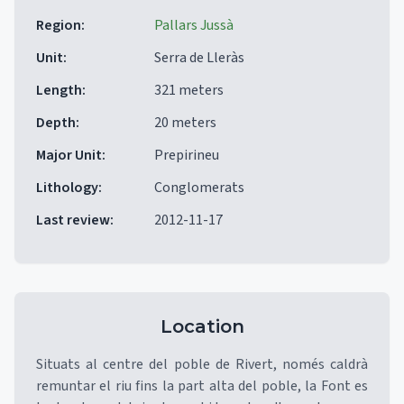
Region
:
Pallars Jussà
Unit
:
Serra de Lleràs
Length
:
321 meters
Depth
:
20 meters
Major Unit
:
Prepirineu
Lithology
:
Conglomerats
Last review
:
2012-11-17
Location
Situats al centre del poble de Rivert, només caldrà
remuntar el riu fins la part alta del poble, la Font es