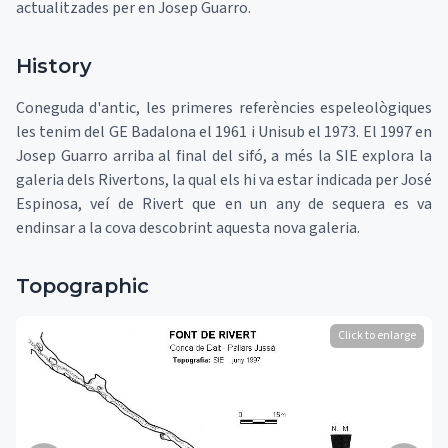
actualitzades per en Josep Guarro.
History
Coneguda d'antic, les primeres referències espeleològiques
les tenim del GE Badalona el 1961 i Unisub el 1973. El 1997 en
Josep Guarro arriba al final del sifó, a més la SIE explora la
galeria dels Rivertons, la qual els hi va estar indicada per José
Espinosa, veí de Rivert que en un any de sequera es va
endinsar a la cova descobrint aquesta nova galeria.
Topographic
Click to enlarge