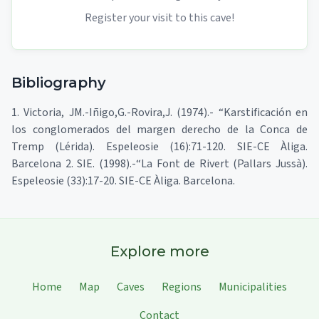
Register your visit to this cave!
Bibliography
1. Victoria, JM.-Iñigo,G.-Rovira,J. (1974).- “Karstificación en
los conglomerados del margen derecho de la Conca de
Tremp (Lérida). Espeleosie (16):71-120. SIE-CE Àliga.
Barcelona 2. SIE. (1998).-“La Font de Rivert (Pallars Jussà).
Espeleosie (33):17-20. SIE-CE Àliga. Barcelona.
Explore more
Home
Map
Caves
Regions
Municipalities
Contact