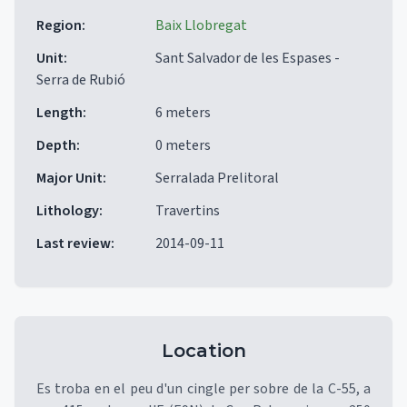
Region
:
Baix Llobregat
Unit
:
Sant Salvador de les Espases -
Serra de Rubió
Length
:
6 meters
Depth
:
0 meters
Major Unit
:
Serralada Prelitoral
Lithology
:
Travertins
Last review
:
2014-09-11
Location
Es troba en el peu d'un cingle per sobre de la C-55, a