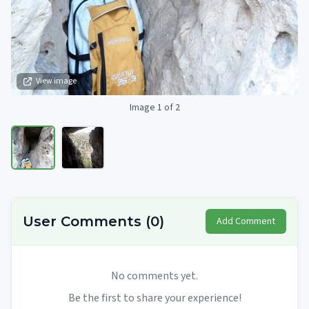
View image
Image 1 of 2
User Comments
(
0
)
Add Comment
No comments yet.
Be the first to share your experience!