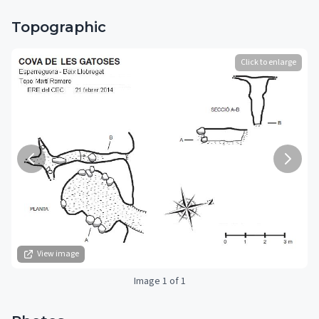
Topographic
Click to enlarge
View image
Image 1 of 1