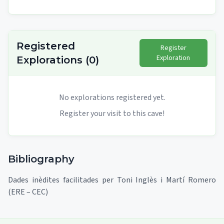
Registered
Register
Exploration
Explorations
(
0
)
No explorations registered yet.
Register your visit to this cave!
Bibliography
Dades inèdites facilitades per Toni Inglès i Martí Romero
(ERE – CEC)