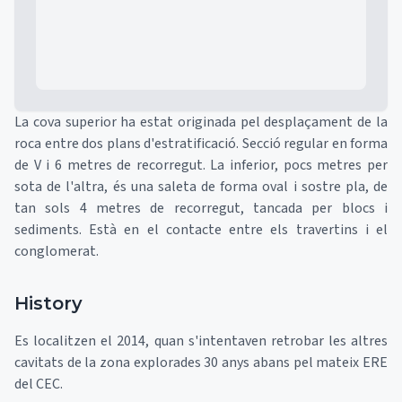
La cova superior ha estat originada pel desplaçament de la
roca entre dos plans d'estratificació. Secció regular en forma
de V i 6 metres de recorregut. La inferior, pocs metres per
sota de l'altra, és una saleta de forma oval i sostre pla, de
tan sols 4 metres de recorregut, tancada per blocs i
sediments. Està en el contacte entre els travertins i el
conglomerat.
History
Es localitzen el 2014, quan s'intentaven retrobar les altres
cavitats de la zona explorades 30 anys abans pel mateix ERE
del CEC.