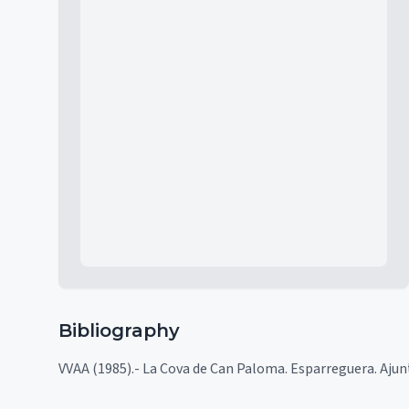
Mapa
Bibliography
VVAA (1985).- La Cova de Can Paloma. Esparreguera. Ajun