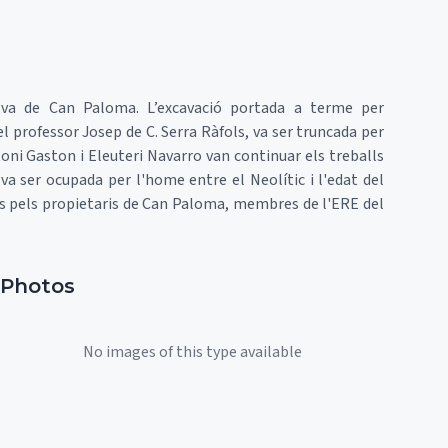
cova de Can Paloma. L’excavació portada a terme per
l professor Josep de C. Serra Ràfols, va ser truncada per
oni Gaston i Eleuteri Navarro van continuar els treballs
va ser ocupada per l'home entre el Neolític i l'edat del
ats pels propietaris de Can Paloma, membres de l'ERE del
Photos
No images of this type available