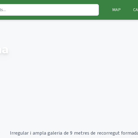
MAP
CA
ma
Irregular i ampla galeria de 9 metres de recorregut formada