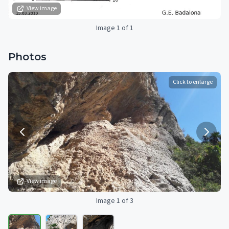
View image
Image 1 of 1
Photos
Click to enlarge
View image
Image 1 of 3