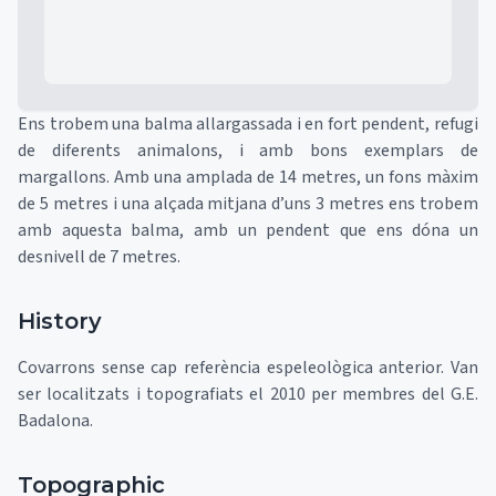
Ens trobem una balma allargassada i en fort pendent, refugi
de diferents animalons, i amb bons exemplars de
margallons. Amb una amplada de 14 metres, un fons màxim
de 5 metres i una alçada mitjana d’uns 3 metres ens trobem
amb aquesta balma, amb un pendent que ens dóna un
desnivell de 7 metres.
History
Covarrons sense cap referència espeleològica anterior. Van
ser localitzats i topografiats el 2010 per membres del G.E.
Badalona.
Topographic