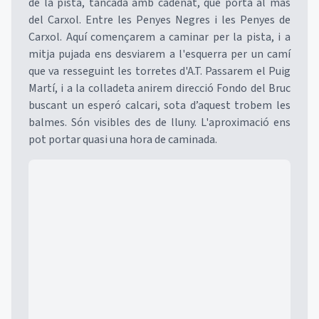
de la pista, tancada amb cadenat, que porta al mas
del Carxol. Entre les Penyes Negres i les Penyes de
Carxol. Aquí començarem a caminar per la pista, i a
mitja pujada ens desviarem a l'esquerra per un camí
que va resseguint les torretes d'A.T. Passarem el Puig
Martí, i a la colladeta anirem direcció Fondo del Bruc
buscant un esperó calcari, sota d’aquest trobem les
balmes. Són visibles des de lluny. L'aproximació ens
pot portar quasi una hora de caminada.
Mapa