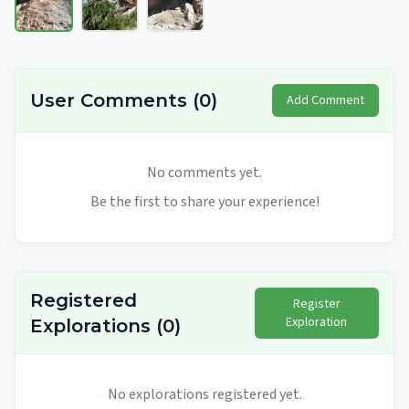
User Comments
(
0
)
Add Comment
No comments yet.
Be the first to share your experience!
Registered
Register
Exploration
Explorations
(
0
)
No explorations registered yet.